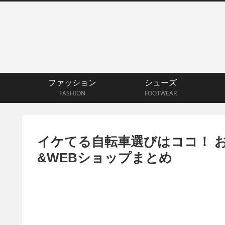
ファッション
シューズ
FASHION
FOOTWEAR
イケてる自転車選びはココ！ 
&WEBショップまとめ