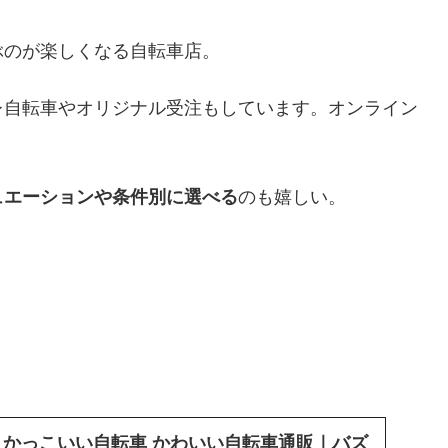
ぶのが楽しくなる自転車店。
レ自転車やオリジナル受注もしています。オンライン
ュエーションや条件別に選べる
のも嬉しい。
 かっこいい自転車 かわいい自転車通販｜バズ