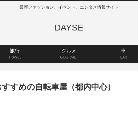
最新ファッション、イベント、エンタメ情報サイト
DAYSE
旅行
グルメ
車
TRAVEL
GOURMET
CAR
おすすめの自転車屋（都内中心）