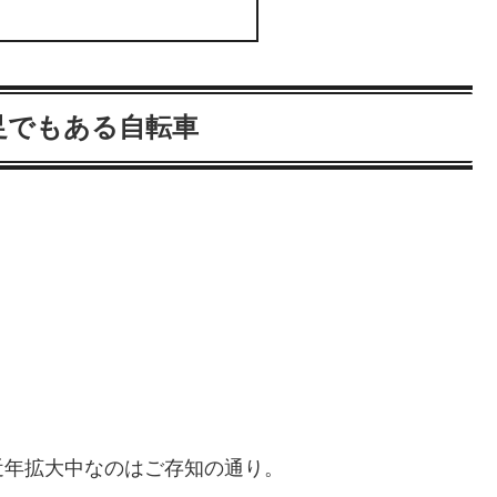
足でもある自転車
近年拡大中なのはご存知の通り。