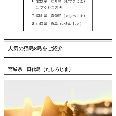
愛媛県 睦月島（むづきじま）
アクセス方法
岡山県 真鍋島（まなべじま）
山口県 祝島（いわいしま）
人気の猫島8島をご紹介
宮城県 田代島（たしろじま）