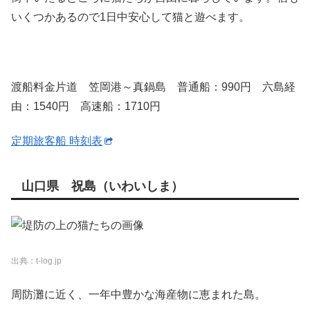
いくつかあるので1日中安心して猫と遊べます。
渡船料金片道 笠岡港～真鍋島 普通船：990円 六島経
由：1540円 高速船：1710円
定期旅客船 時刻表
山口県 祝島（いわいしま）
出典：t-log.jp
周防灘に近く、一年中豊かな海産物に恵まれた島。