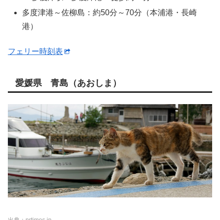
多度津港～佐柳島：約50分～70分（本浦港・長崎
港）
フェリー時刻表
愛媛県 青島（あおしま）