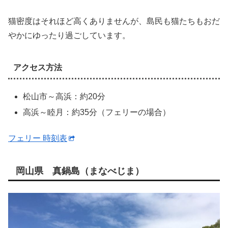
猫密度はそれほど高くありませんが、島民も猫たちもおだ
やかにゆったり過ごしています。
アクセス方法
松山市～高浜：約20分
高浜～睦月：約35分（フェリーの場合）
フェリー 時刻表
岡山県 真鍋島（まなべじま）