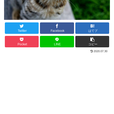
Twitter
Facebook
はてブ
Pocket
LINE
コピー
2020.07.30