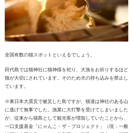
全国有数の猫スポットといえるでしょう。
田代島では猫神社に猫神様を祀り、大漁をお祈りするほど
猫が大切にされています。そのため犬の持ち込みを禁止し
ています。
※東日本大震災で被災した島ですが、猫達は神社のある山
に逃げて無事でした。漁業に大打撃を受けてしまいました
が、従来から猫島として観光客が増加していたことから、
一口支援基金「にゃんこ・ザ・プロジェクト」（現：一般