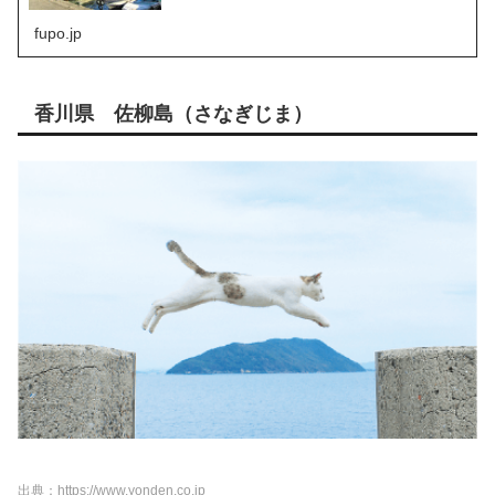
に“島気分”を味わえるスポットです。猫がたくさんいまし
た。
fupo.jp
香川県 佐柳島（さなぎじま）
出典：https://www.yonden.co.jp