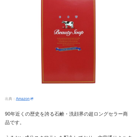
出典：
Amazon
90年近くの歴史を誇る石鹸・洗顔界の超ロングセラー商
品です。