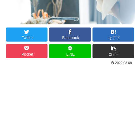
Twitter
Facebook
はてブ
Pocket
LINE
コピー
2022.08.09