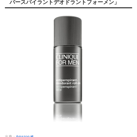
パースパイラントデオドラントフォーメン」
出典：
Amazon