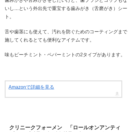
歯みがきや舌みがきをしたいけど、歯ブラシとコップもな
いし…という外出先で重宝する歯みがき（舌磨がき）シー
ト。
舌や歯茎にも使えて、汚れを防ぐためのコーティングまで
施してくれるとても便利なアイテムです。
味もピーチミント・ペパーミントの2タイプがあります。
Amazonで詳細を見る
クリニークフォーメン 「ロールオンアンティ