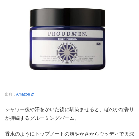
出典：
Amazon
シャワー後や汗をかいた後に馴染ませると、ほのかな香り
が持続するグルーミングバーム。
香水のようにトップノートの爽やかさからウッディで奥深