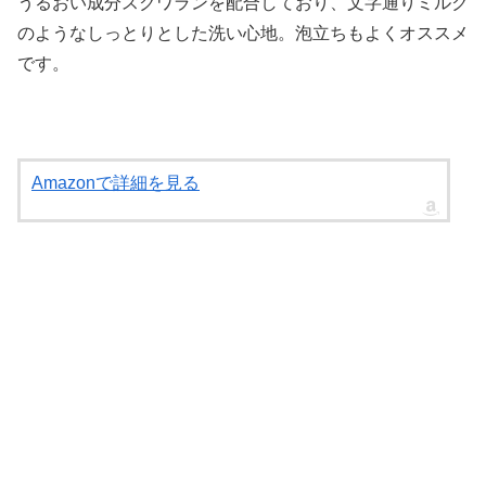
うるおい成分スクワランを配合しており、文字通りミルク
のようなしっとりとした洗い心地。泡立ちもよくオススメ
です。
Amazonで詳細を見る