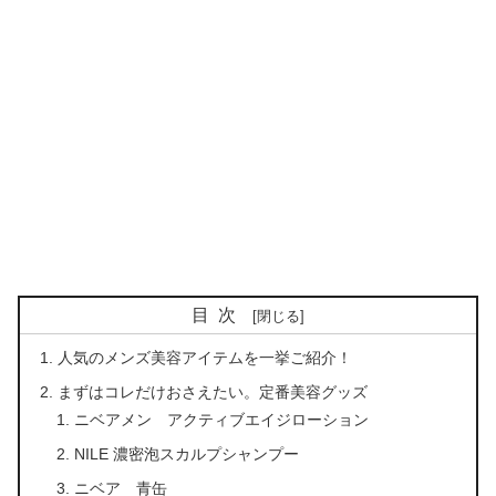
目次
人気のメンズ美容アイテムを一挙ご紹介！
まずはコレだけおさえたい。定番美容グッズ
ニベアメン アクティブエイジローション
NILE 濃密泡スカルプシャンプー
ニベア 青缶