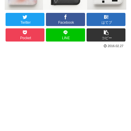
Twitter
Facebook
はてブ
Pocket
LINE
コピー
2016.02.27