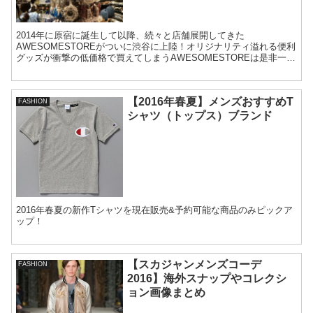
2014年に原宿に誕生して以降、続々と店舗展開してきた
AWESOMESTOREがついに渋谷に上陸！オリジナリティ溢れる便利
グッズが衝撃の低価格で買えてしまうAWESOMESTOREは是非一度
足を運んでみてください。きっとあなたの欲しいが見つかります。
【2016年春夏】メンズおすすめT
FASHION
シャツ（トップス）ブランド
2016年春夏の新作Tシャツを現在販売&予約可能な商品のみピックア
ップ！
【スカジャンメンズコーデ
FASHION
2016】海外スナップやコレクシ
ョン画像まとめ