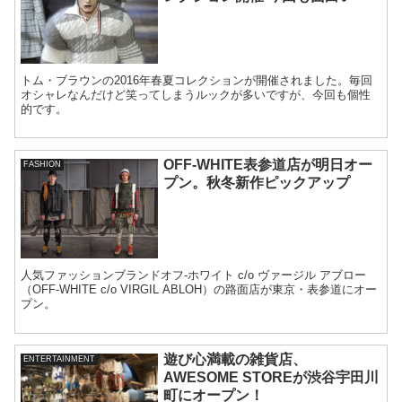
トム・ブラウンの2016年春夏コレクションが開催されました。毎回
オシャレなんだけど笑ってしまうルックが多いですが、今回も個性
的です。
OFF-WHITE表参道店が明日オー
FASHION
プン。秋冬新作ピックアップ
人気ファッションブランドオフ-ホワイト c/o ヴァージル アブロー
（OFF-WHITE c/o VIRGIL ABLOH）の路面店が東京・表参道にオー
プン。
遊び心満載の雑貨店、
ENTERTAINMENT
AWESOME STOREが渋谷宇田川
町にオープン！