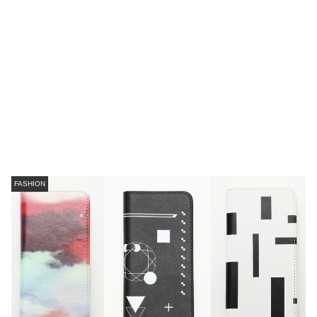
FASHION