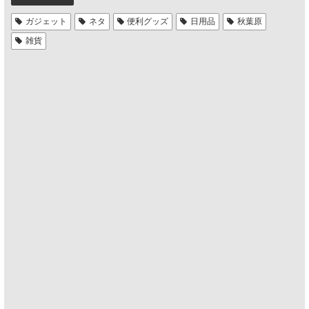
ガジェット
ネタ
便利グッズ
日用品
秋葉原
雑貨