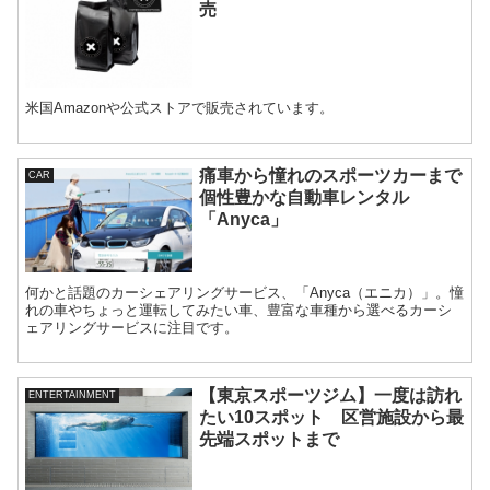
売
米国Amazonや公式ストアで販売されています。
痛車から憧れのスポーツカーまで
CAR
個性豊かな自動車レンタル
「Anyca」
何かと話題のカーシェアリングサービス、「Anyca（エニカ）」。憧
れの車やちょっと運転してみたい車、豊富な車種から選べるカーシ
ェアリングサービスに注目です。
【東京スポーツジム】一度は訪れ
ENTERTAINMENT
たい10スポット 区営施設から最
先端スポットまで