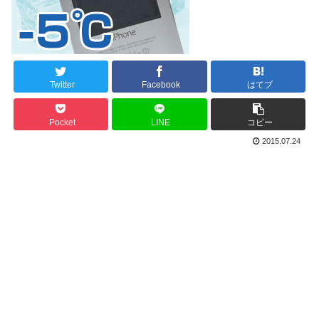
Twitter
Facebook
はてブ
Pocket
LINE
コピー
2015.07.24