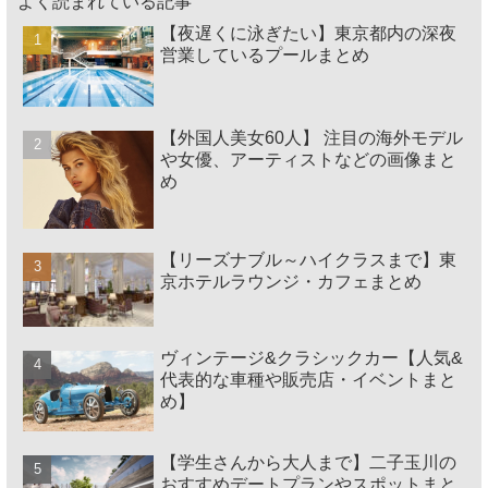
よく読まれている記事
【夜遅くに泳ぎたい】東京都内の深夜
営業しているプールまとめ
【外国人美女60人】 注目の海外モデル
や女優、アーティストなどの画像まと
め
【リーズナブル～ハイクラスまで】東
京ホテルラウンジ・カフェまとめ
ヴィンテージ&クラシックカー【人気&
代表的な車種や販売店・イベントまと
め】
【学生さんから大人まで】二子玉川の
おすすめデートプランやスポットまと