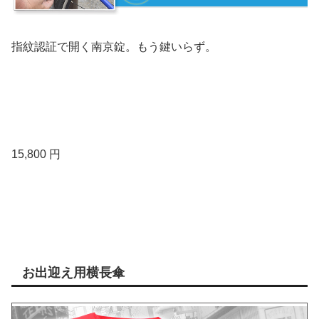
指紋認証で開く南京錠。もう鍵いらず。
15,800 円
お出迎え用横長傘