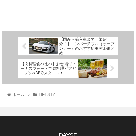
【国産～輸入車まで一挙紹
介！】コンバーチブル（オープ
ンカー）のおすすめモデルまと
め
【肉料理食べ比べ】お台場ヴィ
ーナスフォートで肉料理ビアガ
ーデン&BBQスタート！
ホーム
LIFESTYLE
DAYSE