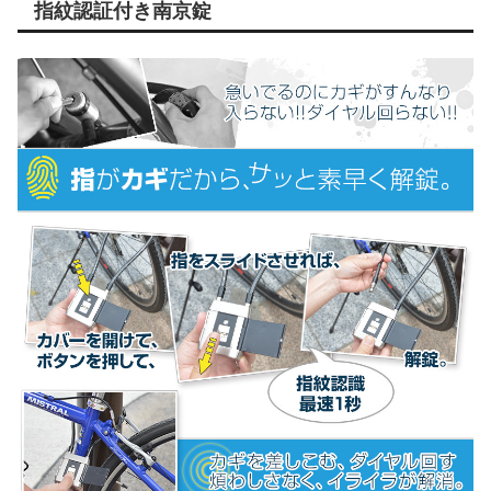
指紋認証付き南京錠