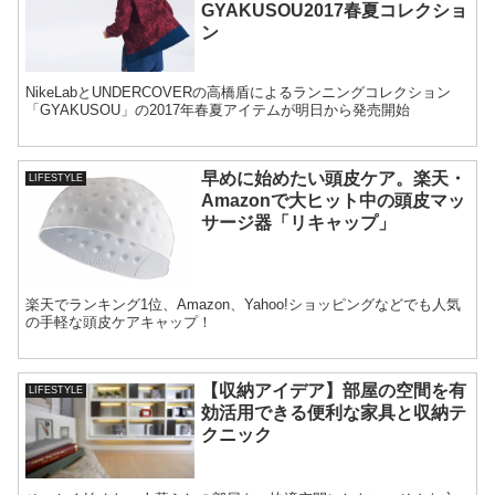
GYAKUSOU2017春夏コレクショ
ン
NikeLabとUNDERCOVERの高橋盾によるランニングコレクション
「GYAKUSOU」の2017年春夏アイテムが明日から発売開始
早めに始めたい頭皮ケア。楽天・
LIFESTYLE
Amazonで大ヒット中の頭皮マッ
サージ器「リキャップ」
楽天でランキング1位、Amazon、Yahoo!ショッピングなどでも人気
の手軽な頭皮ケアキャップ！
【収納アイデア】部屋の空間を有
LIFESTYLE
効活用できる便利な家具と収納テ
クニック