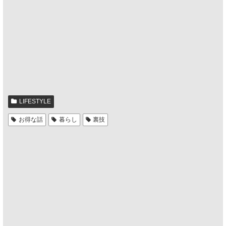
LIFESTYLE
お得な話
暮らし
裏技