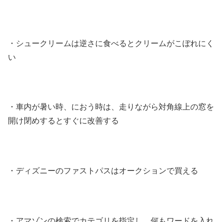
・シュークリームは逆さに食べるとクリームがこぼれにく
い
・車内が暑い時、におう時は、走りながら対角線上の窓を
開け閉めするとすぐに改善する
・ディズニーのファストパスはオークションで買える
・アマゾンの検索でカテゴリを指定し、何もワードを入れ