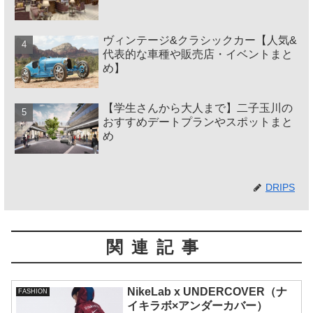
ヴィンテージ&クラシックカー【人気&
代表的な車種や販売店・イベントまと
め】
【学生さんから大人まで】二子玉川の
おすすめデートプランやスポットまと
め
DRIPS
関連記事
NikeLab x UNDERCOVER（ナ
FASHION
イキラボ×アンダーカバー）