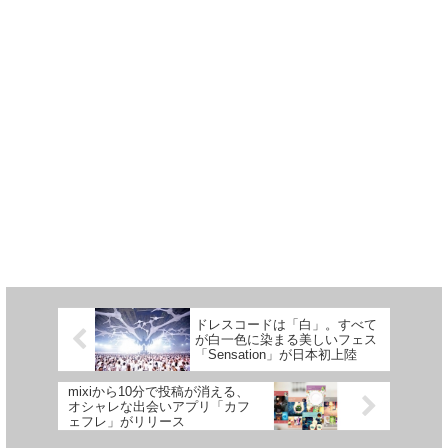
ドレスコードは「白」。すべて
が白一色に染まる美しいフェス
「Sensation」が日本初上陸
mixiから10分で投稿が消える、
オシャレな出会いアプリ「カフ
ェフレ」がリリース