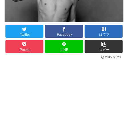
Twitter
Facebook
はてブ
Pocket
LINE
コピー
2015.06.23