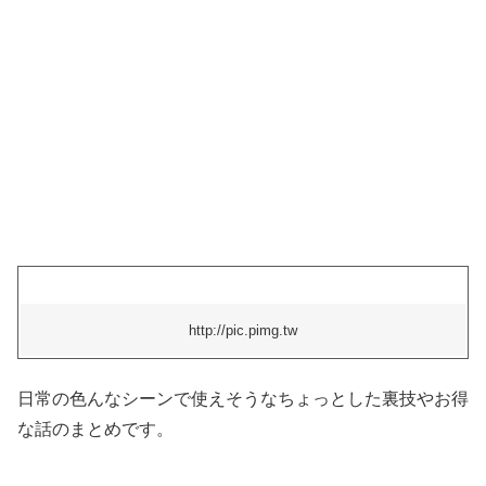
http://pic.pimg.tw
日常の色んなシーンで使えそうなちょっとした裏技やお得
な話のまとめです。