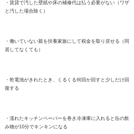
・賃貸で汚した壁紙や床の補修代は払う必要がない（ワザ
と汚した場合除く）
・働いていない親を扶養家族にして税金を取り戻せる（同
居してなくても）
・乾電池がきれたとき、くるくる何回か回すと少しだけ回
復する
・濡れたキッチンペーパーを巻き冷凍庫に入れると缶の飲
み物が10分でキンキンになる