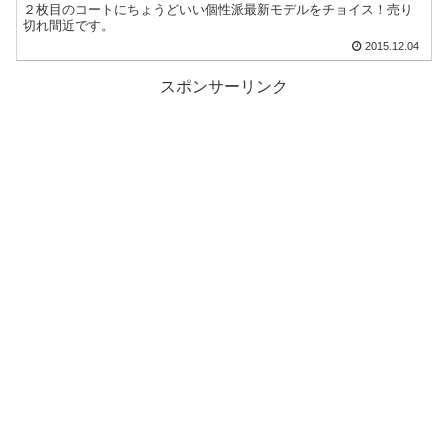
２枚目のコートにちょうどいい個性派最新モデルをチョイス！売り
切れ間近です。
2015.12.04
スポンサーリンク