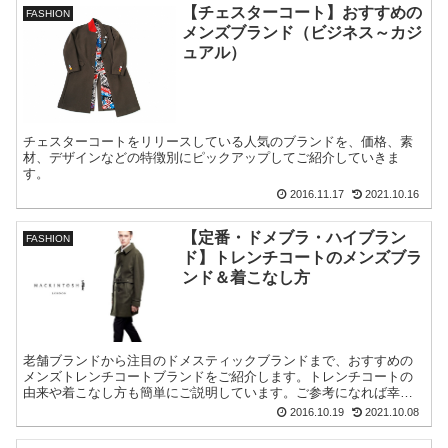
【チェスターコート】おすすめの
FASHION
メンズブランド（ビジネス～カジ
ュアル）
チェスターコートをリリースしている人気のブランドを、価格、素
材、デザインなどの特徴別にピックアップしてご紹介していきま
す。
2016.11.17
2021.10.16
【定番・ドメブラ・ハイブラン
FASHION
ド】トレンチコートのメンズブラ
ンド＆着こなし方
老舗ブランドから注目のドメスティックブランドまで、おすすめの
メンズトレンチコートブランドをご紹介します。トレンチコートの
由来や着こなし方も簡単にご説明しています。ご参考になれば幸い
です。
2016.10.19
2021.10.08