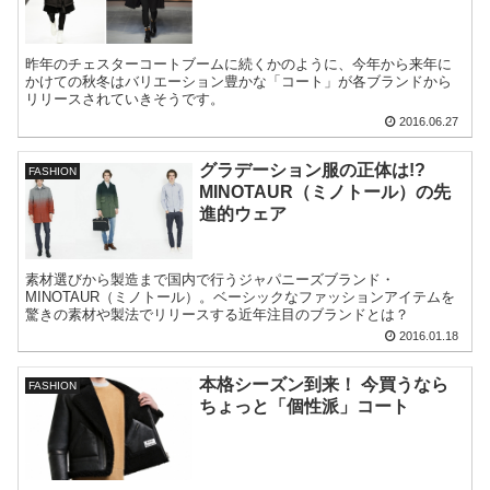
昨年のチェスターコートブームに続くかのように、今年から来年に
かけての秋冬はバリエーション豊かな「コート」が各ブランドから
リリースされていきそうです。
2016.06.27
グラデーション服の正体は!?
FASHION
MINOTAUR（ミノトール）の先
進的ウェア
素材選びから製造まで国内で行うジャパニーズブランド・
MINOTAUR（ミノトール）。ベーシックなファッションアイテムを
驚きの素材や製法でリリースする近年注目のブランドとは？
2016.01.18
本格シーズン到来！ 今買うなら
FASHION
ちょっと「個性派」コート