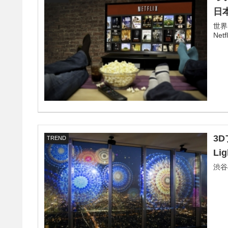
日
世界
Ne
3
TREND
Li
渋谷