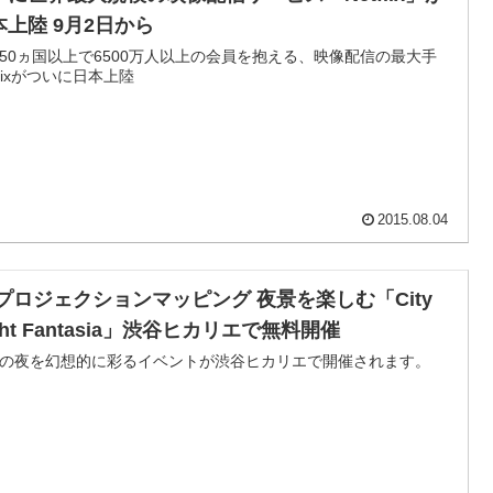
本上陸 9月2日から
50ヵ国以上で6500万人以上の会員を抱える、映像配信の最大手
tflixがついに日本上陸
2015.08.04
Dプロジェクションマッピング 夜景を楽しむ「City
ght Fantasia」渋谷ヒカリエで無料開催
の夜を幻想的に彩るイベントが渋谷ヒカリエで開催されます。