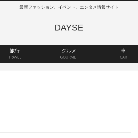
最新ファッション、イベント、エンタメ情報サイト
DAYSE
旅行
グルメ
車
TRAVEL
GOURMET
CAR