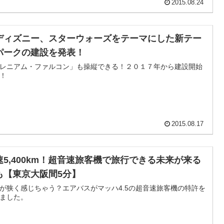
2015.08.24
ディズニー、スターウォーズをテーマにした新テー
パークの建設を発表！
レニアム・ファルコン」も操縦できる！２０１７年から建設開始
！
2015.08.17
速5,400km！超音速旅客機で旅行できる未来が来る
も【東京大阪間5分】
が狭く感じちゃう？エアバスがマッハ4.5の超音速旅客機の特許を
ました。