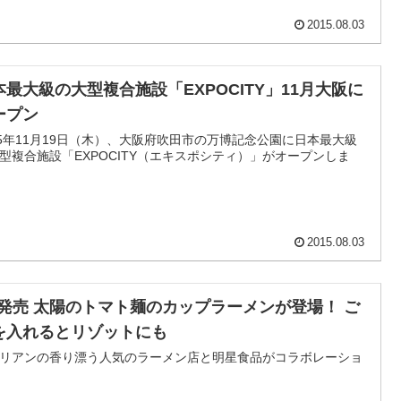
2015.08.03
本最大級の大型複合施設「EXPOCITY」11月大阪に
ープン
15年11月19日（木）、大阪府吹田市の万博記念公園に日本最大級
型複合施設「EXPOCITY（エキスポシティ）」がオープンしま
2015.08.03
/3発売 太陽のトマト麺のカップラーメンが登場！ ご
を入れるとリゾットにも
リアンの香り漂う人気のラーメン店と明星食品がコラボレーショ