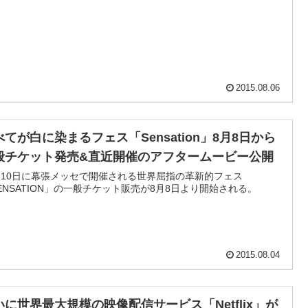
2015.08.06
べてが白に染まるフェス「Sensation」8月8日から
般チケット発売&直近開催のアフタームービー公開
月10日に幕張メッセで開催される世界屈指の革新的フェス
ENSATION」の一般チケット販売が8月8日より開始される。
2015.08.04
いに世界最大規模の映像配信サービス「Netflix」が