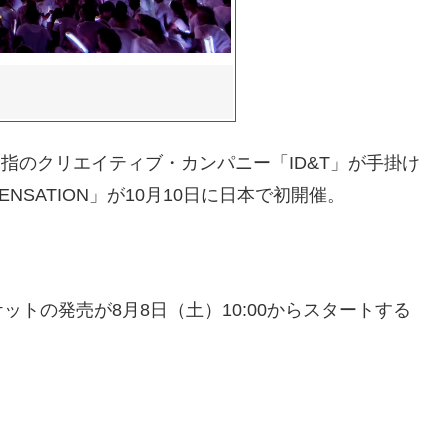
屈指のクリエイティブ・カンパニー「ID&T」が手掛け
SATION」が10月10日に日本で初開催。
トの発売が8月8日（土）10:00からスタートする