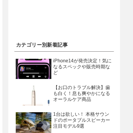
カテゴリー別新着記事
iPhone14が発売決定！気に
なるスペックや販売時期な
ど
【お口のトラブル解決】歯
も白く！息も爽やかになる
オーラルケア商品
1台は欲しい！ 本格サウン
ドのポータブルスピーカー
注目モデル9選