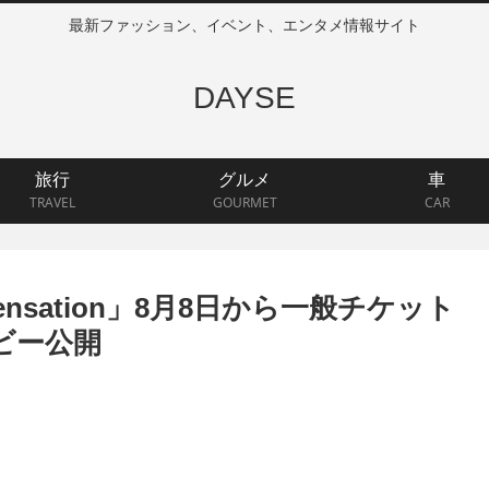
最新ファッション、イベント、エンタメ情報サイト
DAYSE
旅行
グルメ
車
TRAVEL
GOURMET
CAR
sation」8月8日から一般チケット
ビー公開