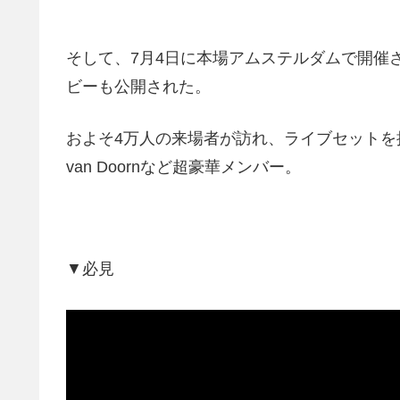
そして、7月4日に本場アムステルダムで開催された「S
ビーも公開された。
およそ4万人の来場者が訪れ、ライブセットを披露したのはOli
van Doornなど超豪華メンバー。
▼必見