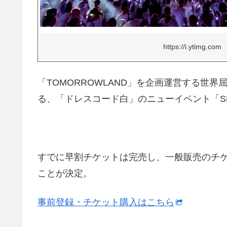
https://i.ytimg.com
「TOMORROWLAND」を企画運営する世界
る、「ドレスコード白」のニューイベント「SEN
すでに早割チケットは完売し、一般販売のチケッ
ことが決定。
事前登録・チケット購入はこちら