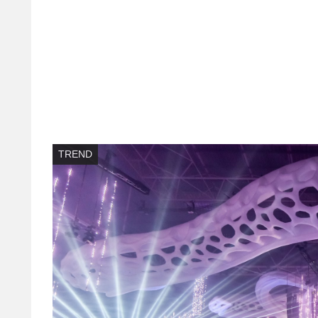
TREND