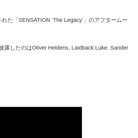
ENSATION ‘The Legacy’」のアフタームー
ver Heldens, Laidback Luke, Sander