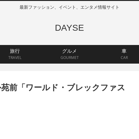
最新ファッション、イベント、エンタメ情報サイト
DAYSE
旅行
グルメ
車
TRAVEL
GOURMET
CAR
外苑前「ワールド・ブレックファス