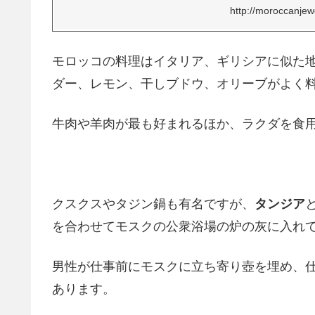
http://moroccanje
モロッコの料理はイタリア、ギリシアに似た
ダー、レモン、干しブドウ、オリーブがよく
牛肉や羊肉が最も好まれるほか、ラクダを食
クスクスやタジン鍋も有名ですが、
タンジア
を合わせてモスクの公衆浴場の炉の灰に入れ
男性が仕事前にモスクに立ち寄り壺を埋め、
あります。