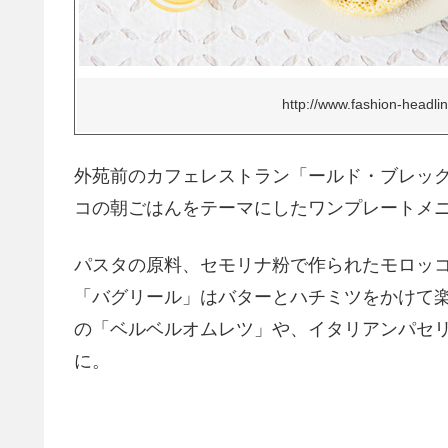
http://www.fashion-headli
外苑前のカフェレストラン「ールド・ブレック
コの朝ごはんをテーマにしたワンプレートメ
パスタの原料、セモリナ粉で作られたモロッ
「バグリール」はバターとハチミツをかけて
の「ベルベルオムレツ」や、イタリアンパセ
に。