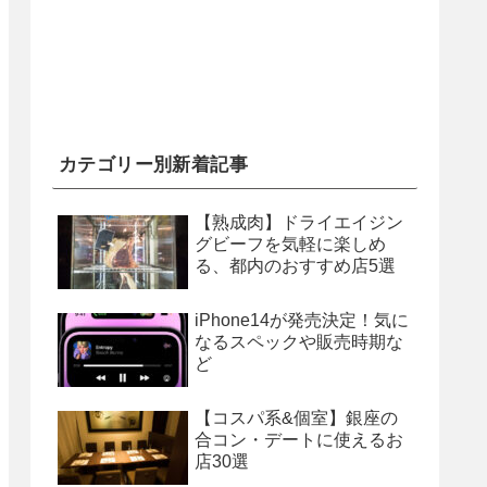
カテゴリー別新着記事
【熟成肉】ドライエイジン
グビーフを気軽に楽しめ
る、都内のおすすめ店5選
iPhone14が発売決定！気に
なるスペックや販売時期な
ど
【コスパ系&個室】銀座の
合コン・デートに使えるお
店30選