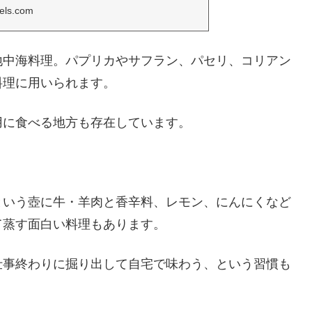
wels.com
地中海料理。パプリカやサフラン、パセリ、コリアン
料理に用いられます。
用に食べる地方も存在しています。
という壺に牛・羊肉と香辛料、レモン、にんにくなど
て蒸す面白い料理もあります。
仕事終わりに掘り出して自宅で味わう、という習慣も