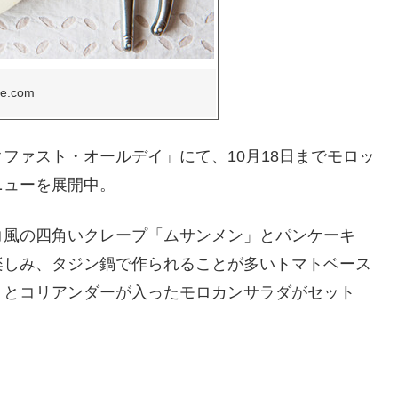
ne.com
ファスト・オールデイ」にて、10月18日までモロッ
ニューを展開中。
コ風の四角いクレープ「ムサンメン」とパンケーキ
楽しみ、タジン鍋で作られることが多いトマトベース
リとコリアンダーが入ったモロカンサラダがセット