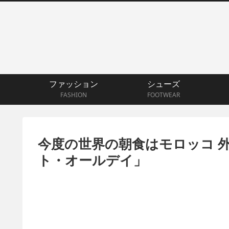
ファッション
シューズ
FASHION
FOOTWEAR
今度の世界の朝食はモロッコ 
ト・オールデイ」