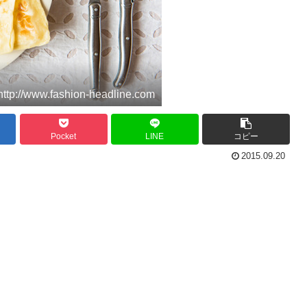
http://www.fashion-headline.com
Pocket
LINE
コピー
2015.09.20