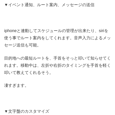
▼イベント通知、ルート案内、メッセージの送信
iphoneと連動してスケジュールの管理が出来たり、siriを
使う事でルート案内をしてくれます。音声入力によるメッ
セージ送信も可能。
目的地への最短ルートを、手首をそっと叩いて知らせてく
れます。移動中は、左折や右折のタイミングを手首を軽く
叩いて教えてくれるそう。
凄すぎます。
▼文字盤のカスタマイズ