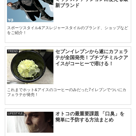
新ブランド
スポーツスタイル&アスレジャースタイルのブランド、ショップなど
をご紹介！
セブンイレブンから遂にカフェラ
TREND
テが全国発売！プチプチミルクア
イスがコーヒーで溶ける！
これまでホット&アイスのコーヒーのみだった7イレブンでついにカ
フェラテが発売！
オトコの最重要課題 「口臭」を
LIFESTYLE
簡単に予防する方法まとめ