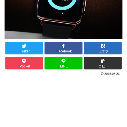
Twitter
Facebook
はてブ
Pocket
LINE
コピー
2015.05.23