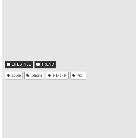
LIFESTYLE
TREND
apple
iphone
トレンド
時計