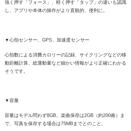
強く押す「フォース」、軽く押す「タップ」の違いも認識
し、アプリや本体の操作がより直観的、便利に。
▼心拍センサー、GPS、加速度センサー
心拍数による消費カロリーの記録、サイクリングなどの移
動距離計算、総運動量など細かい情報がより正確にわかる
そうです。
▼容量
容量はモデル問わず8GB。楽曲保存は2GB（約200曲）ま
で、写真を保存する場合は75MBまでとのこと。