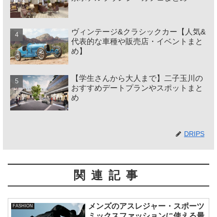
ヴィンテージ&クラシックカー【人気&
代表的な車種や販売店・イベントまと
め】
【学生さんから大人まで】二子玉川の
おすすめデートプランやスポットまと
め
DRIPS
関連記事
メンズのアスレジャー・スポーツ
FASHION
ミックスファッションに使える最