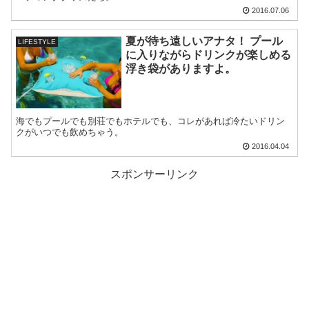
2016.07.06
夏が待ち遠しいアナタ！ プール
LIFESTYLE
に入りながらドリンクが楽しめる
浮き袋がありますよ。
海でもプールでも別荘でもホテルでも、コレがあれば冷たいドリン
クがいつでも飲めちゃう。
2016.04.04
スポンサーリンク