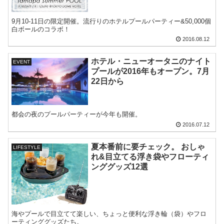
9月10-11日の限定開催。流行りのホテルプールパーティー&50,000個
白ボールのコラボ！
2016.08.12
ホテル・ニューオータニのナイト
EVENT
プールが2016年もオープン。7月
22日から
都会の夜のプールパーティーが今年も開催。
2016.07.12
夏本番前に要チェック。 おしゃ
LIFESTYLE
れ&目立てる浮き袋やフローティ
ンググッズ12選
海やプールで目立てて楽しい、ちょっと便利な浮き輪（袋）やフロ
ーティンググッズたち。