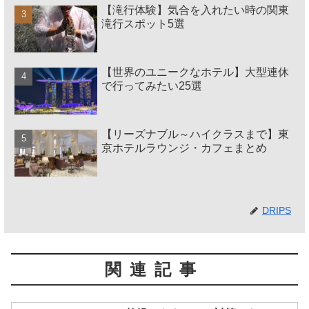
【滝行体験】気合を入れたい時の関東
滝行スポット5選
【世界のユニークなホテル】大型連休
で行ってみたい25選
【リーズナブル～ハイクラスまで】東
京ホテルラウンジ・カフェまとめ
DRIPS
関連記事