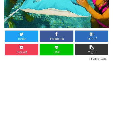
Twitter
Facebook
はてブ
Pocket
LINE
コピー
2016.04.04