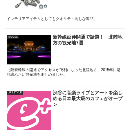
インテリアアイテムとしてもクオリティ高しな逸品。
新幹線延伸開通で話題！ 北陸地
TRAVEL
方の観光地7選
北陸新幹線の開通でアクセスが便利になった北陸地方。2015年に是
非訪れたい観光地をまとめました。
渋谷に音楽ライブとアートを楽し
LIFESTYLE
める日本最大級のカフェがオープ
ン