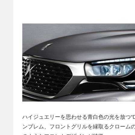
ハイジュエリーを思わせる青白色の光を放つ“DS
ンブレム、フロントグリルを縁取るクローム