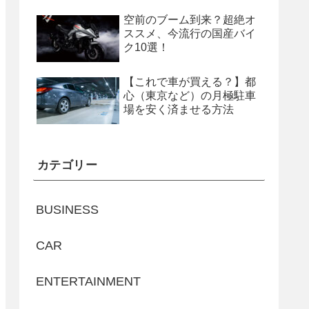
空前のブーム到来？超絶オ
ススメ、今流行の国産バイ
ク10選！
【これで車が買える？】都
心（東京など）の月極駐車
場を安く済ませる方法
カテゴリー
BUSINESS
CAR
ENTERTAINMENT