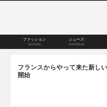
ファッション
シューズ
FASHION
FOOTWEAR
フランスからやって来た新しいSU
開始