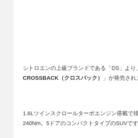
シトロエンの上級ブランドである「DS」より
CROSSBACK（クロスバック）
」が発売され
1.6Lツインスクロールターボエンジン搭載で排気
240Nm。5ドアのコンパクトタイプのSUVで