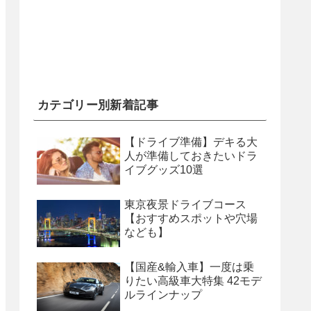
カテゴリー別新着記事
【ドライブ準備】デキる大
人が準備しておきたいドラ
イブグッズ10選
東京夜景ドライブコース
【おすすめスポットや穴場
なども】
【国産&輸入車】一度は乗
りたい高級車大特集 42モデ
ルラインナップ