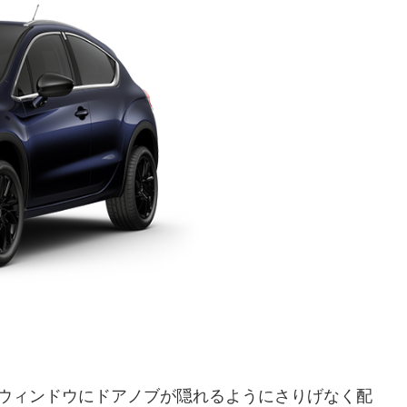
はウィンドウにドアノブが隠れるようにさりげなく配