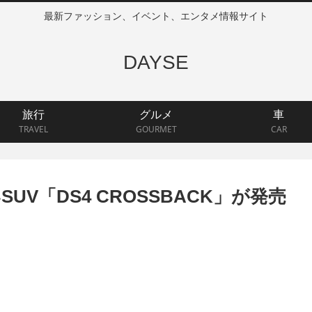
最新ファッション、イベント、エンタメ情報サイト
DAYSE
旅行
グルメ
車
TRAVEL
GOURMET
CAR
V「DS4 CROSSBACK」が発売