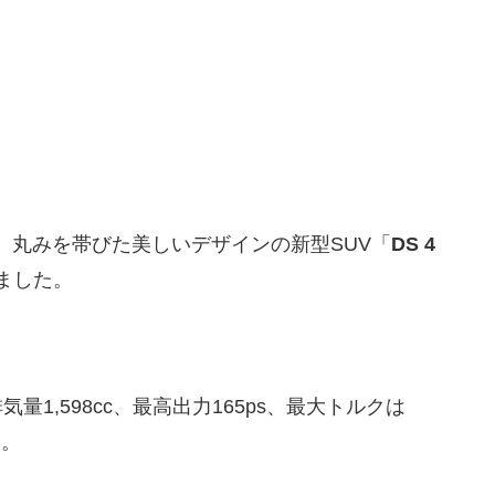
、丸みを帯びた美しいデザインの新型SUV「
DS 4
ました。
量1,598cc、最高出力165ps、最大トルクは
す。