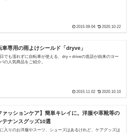
2015.09.04
2020.10.22
転車専用の雨よけシールド「dryve」
日でも濡れずに自転車が使える、dry＋driveの造語が由来のヨー
パの人気商品をご紹介。
2015.11.02
2020.10.10
ファッションケア】簡単キレイに。洋服や革靴等の
ンテナンスグッズ10選
に入りのお洋服やスーツ、シューズはあるけれど、ケアグッズは