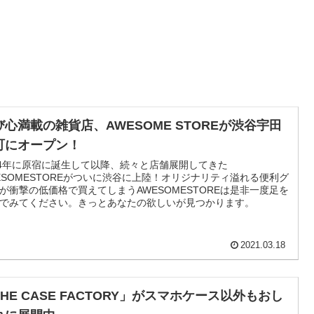
び心満載の雑貨店、AWESOME STOREが渋谷宇田
町にオープン！
14年に原宿に誕生して以降、続々と店舗展開してきた
ESOMESTOREがついに渋谷に上陸！オリジナリティ溢れる便利グ
が衝撃の低価格で買えてしまうAWESOMESTOREは是非一度足を
でみてください。きっとあなたの欲しいが見つかります。
2021.03.18
THE CASE FACTORY」がスマホケース以外もおし