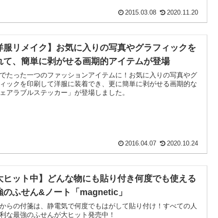
2015.03.08
2020.11.20
洋服リメイク】お気に入りの写真やグラフィックを
れて、簡単に剥がせる画期的アイテムが登場
でたった一つのファッションアイテムに！お気に入りの写真やグ
ィックを印刷して洋服に装着でき、更に簡単に剥がせる画期的な
ェアラブルステッカー」が登場しました。
2016.04.07
2020.10.24
大ヒット中】どんな物にも貼り付き何度でも使える
強のふせん&ノート「magnetic」
からの付箋は、静電気で何度でもはがして貼り付け！すべての人
利な最強のふせんが大ヒット発売中！