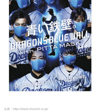
出典：https://www.chunichi.co.jp/