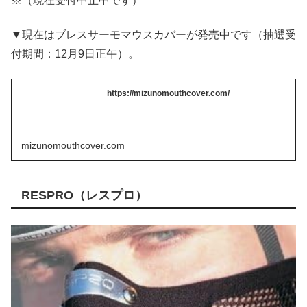
※（現在受付中止中です）
▼現在はブレスサーモマウスカバーが発売中です（抽選受
付期間：12月9日正午）。
https://mizunomouthcover.com/
mizunomouthcover.com
RESPRO（レスプロ）