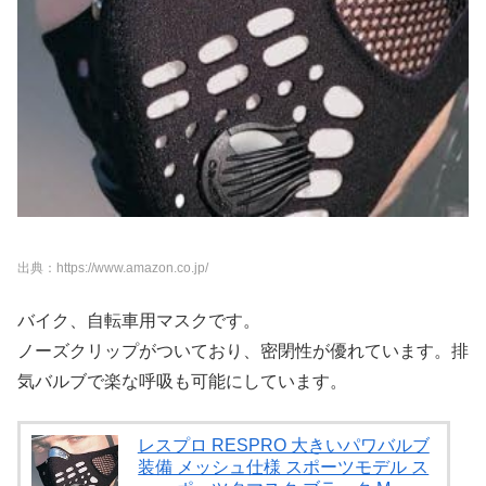
出典：https://www.amazon.co.jp/
バイク、自転車用マスクです。
ノーズクリップがついており、密閉性が優れています。排
気バルブで楽な呼吸も可能にしています。
レスプロ RESPRO 大きいパワバルブ
装備 メッシュ仕様 スポーツモデル ス