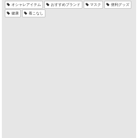
オシャレアイテム
おすすめブランド
マスク
便利グッズ
健康
着こなし