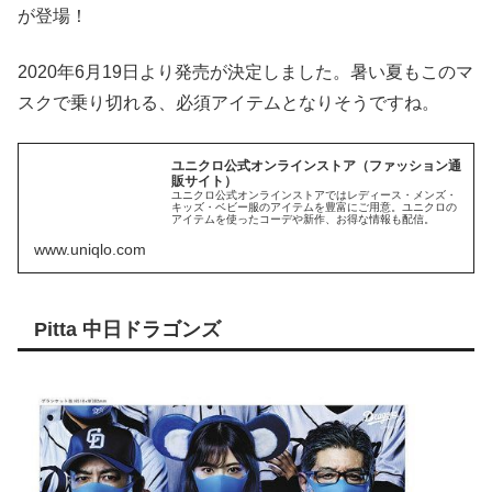
が登場！
2020年6月19日より発売が決定しました。暑い夏もこのマ
スクで乗り切れる、必須アイテムとなりそうですね。
ユニクロ公式オンラインストア（ファッション通
販サイト）
ユニクロ公式オンラインストアではレディース・メンズ・
キッズ・ベビー服のアイテムを豊富にご用意。ユニクロの
アイテムを使ったコーデや新作、お得な情報も配信。
www.uniqlo.com
Pitta 中日ドラゴンズ