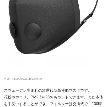
出典：https://www.cpistore.jp/
スウェーデン生まれの次世代型高性能マスクです。
花粉やホコリ、PM2.5を98％もカットできます。また本体
を手洗いすることができ、フィルターは交換式で、100時