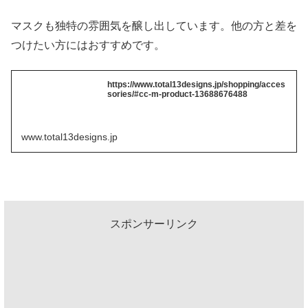
マスクも独特の雰囲気を醸し出しています。他の方と差を
つけたい方にはおすすめです。
https://www.total13designs.jp/shopping/acces
sories/#cc-m-product-13688676488
www.total13designs.jp
スポンサーリンク