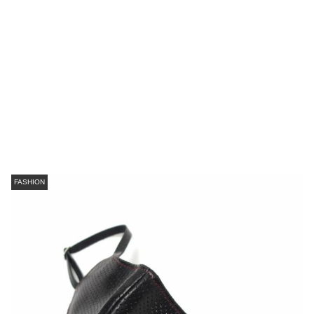
FASHION