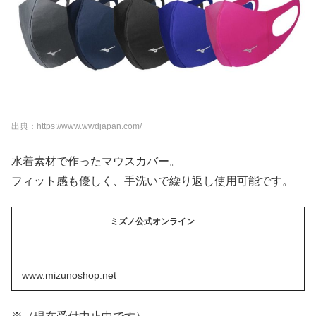
出典：https://www.wwdjapan.com/
水着素材で作ったマウスカバー。
フィット感も優しく、手洗いで繰り返し使用可能です。
ミズノ公式オンライン
www.mizunoshop.net