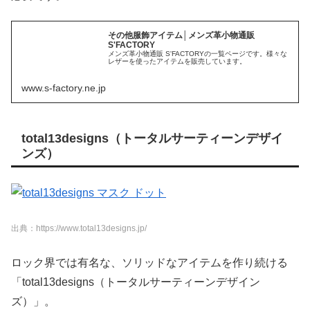
その他服飾アイテム│メンズ革小物通販
S'FACTORY
メンズ革小物通販 S'FACTORYの一覧ページです。様々な
レザーを使ったアイテムを販売しています。
www.s-factory.ne.jp
total13designs（トータルサーティーンデザイ
ンズ）
出典：https://www.total13designs.jp/
ロック界では有名な、ソリッドなアイテムを作り続ける
「total13designs（トータルサーティーンデザイン
ズ）」。