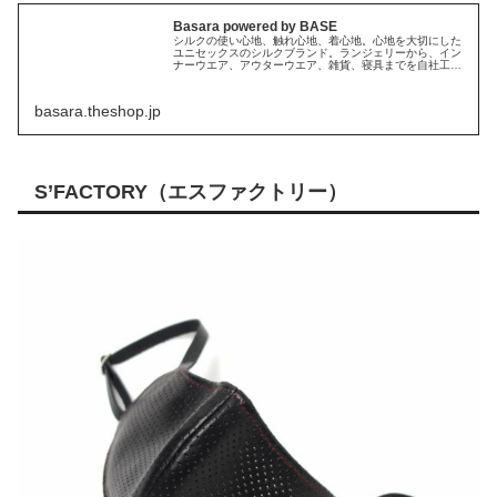
Basara powered by BASE
シルクの使い心地、触れ心地、着心地。心地を大切にした
ユニセックスのシルクブランド。ランジェリーから、イン
ナーウエア、アウターウエア、雑貨、寝具までを自社工場
で丁寧にお作りしています。
basara.theshop.jp
S’FACTORY（エスファクトリー）