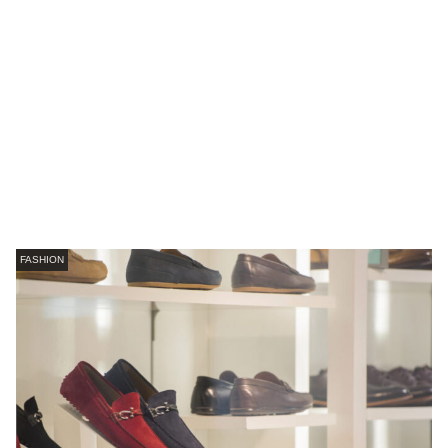
FASHION