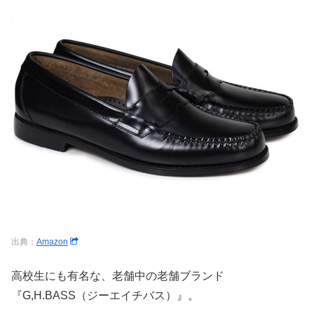
出典：
Amazon
高校生にも有名な、老舗中の老舗ブランド
『G,H.BASS（ジーエイチバス）』。