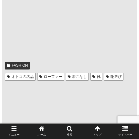
FASHION
オトコの名品
ローファー
着こなし
靴
靴選び
メニュー
ホーム
検索
トップ
サイドバー