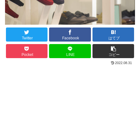
Twitter
Facebook
はてブ
Pocket
LINE
コピー
2022.08.31