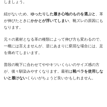
しましょう。
紐がないため、
ゆったりした履き心地のものを選ぶと
、革
が伸びたときに
かかとが浮いてしまい
、靴ズレの原因にも
なります。
元々の素材となる革の種類によって伸び方も変わるので、
一概には言えませんが、逆にあまりに窮屈な場合には、足
を痛めてしまいます。
普段の靴下に合わせてややキツいくらいのサイズ感の方
が、後々馴染みやすくなります。最初は
靴ベラを使用しな
いと履けない
くらいがちょうど良いかもしれません。