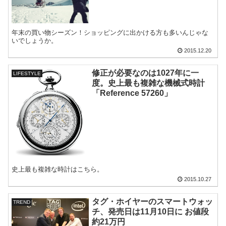
年末の買い物シーズン！ショッピングに出かける方も多いんじゃな
いでしょうか。
2015.12.20
修正が必要なのは1027年に一
LIFESTYLE
度。史上最も複雑な機械式時計
「Reference 57260」
史上最も複雑な時計はこちら。
2015.10.27
タグ・ホイヤーのスマートウォッ
TREND
チ、発売日は11月10日に お値段
約21万円