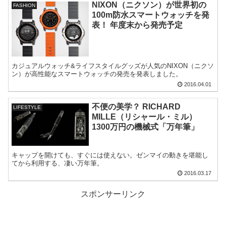
NIXON（ニクソン）が世界初の
FASHION
100m防水スマートウォッチを発
表！ 年度末から発売予定
カジュアルウォッチ&ライフスタイルグッズが人気のNIXON（ニクソ
ン）が高性能なスマートウォッチの発売を発表しました。
2016.04.01
不便の美学？ RICHARD
LIFESTYLE
MILLE（リシャール・ミル）
1300万円の機械式「万年筆」
キャップを開けても、すぐには使えない。ゼンマイの動きを堪能し
てから利用する、凄い万年筆。
2016.03.17
スポンサーリンク