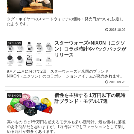
タグ・ホイヤーのスマートウォッチの価格・発売日がついに決定し
たようです。
2015.10.02
スターウォーズ×NIXON（ニクソ
FASHION
ン）コラボ時計やバックパックが
リリース
9月と11月に分けて2回、スターウォーズと米国のブランド
NIXON（ニクソン）のコラボレーションアイテムが発売されます。
2015.09.28
個性を主張する 1万円以下の腕時
FASHION
計ブランド・モデル17選
高いものでは1千万円を超えるモデルも多い腕時計、最も価格に落差
のある商品だと思いますが、1万円以下でもファッションとして楽し
める時計が数多くあります。