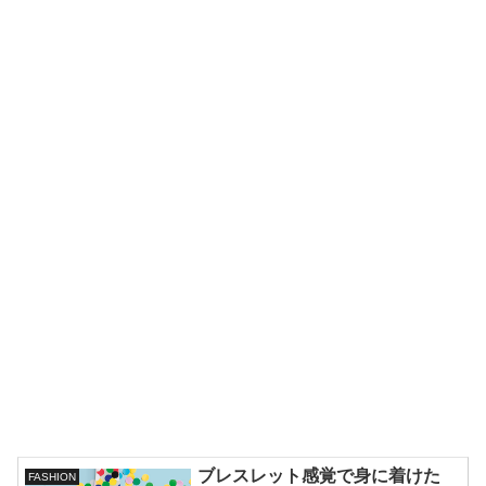
ブレスレット感覚で身に着けた
FASHION