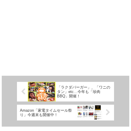
「ラクダバーガー」、「ワニの
タン」etc…今年も「珍肉
BBQ」開催！
Amazon「家電タイムセール祭
り」今週末も開催中！