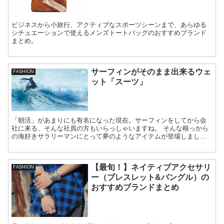
ビジネスから小旅行、アクティブなスポーツシーンまで、あらゆる
シチュエーションで使えるメンズトートバッグのおすすめブランド
まとめ。
サーフィンがそのまま出来るウェ
FASHION
ット「スーツ」
「朝活」があまりにも有名になった現在。サーフィンをしてから会
社に来る、そんな社員の方もいらっしゃいますね。 そんな根っから
の海好きサラリーマンにとって夢のようなアイテムが登場しまし
た。 世界初の水陸両用ス...
【最旬！】ネイティブアクセサリ
FASHION
ー（ブレスレット&バングル）の
おすすめブランドまとめ