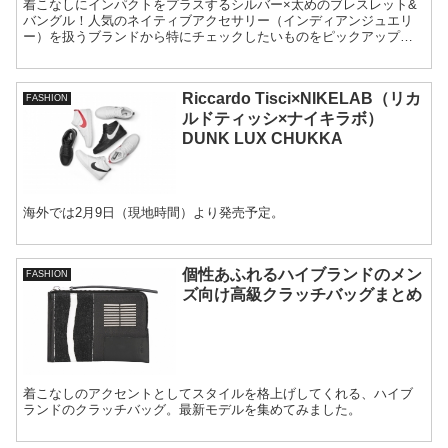
着こなしにインパクトをプラスするシルバー×太めのブレスレット&
バングル！人気のネイティブアクセサリー（インディアンジュエリ
ー）を扱うブランドから特にチェックしたいものをピックアップし
ました。
Riccardo Tisci×NIKELAB（リカ
FASHION
ルドティッシ×ナイキラボ）
DUNK LUX CHUKKA
海外では2月9日（現地時間）より発売予定。
個性あふれるハイブランドのメン
FASHION
ズ向け高級クラッチバッグまとめ
着こなしのアクセントとしてスタイルを格上げしてくれる、ハイブ
ランドのクラッチバッグ。最新モデルを集めてみました。