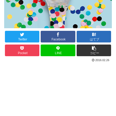
Twitter
Facebook
はてブ
Pocket
LINE
コピー
2016.02.26