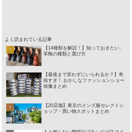
よく読まれている記事
【14種類を解説！】知っておきたい、
革靴の種類と選び方
【最後まで笑わずにいられるか？】奇
抜すぎ！ おかしなファッションショー
画像まとめ
【20店舗】東京のメンズ服セレクトシ
ョップ・買い物スポットまとめ
人と被らない腕時計ブランドは!? マイ