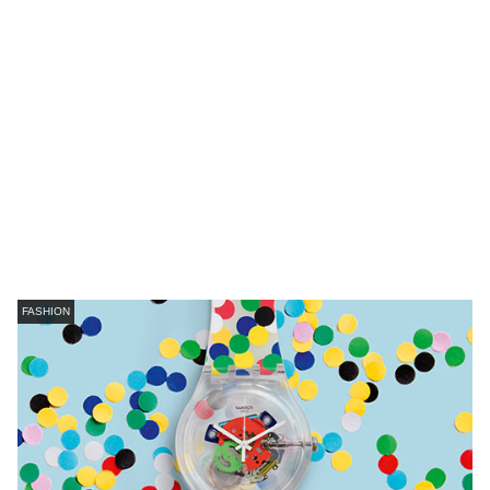
FASHION