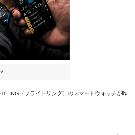
p/
ITLING（ブライトリング）のスマートウォッチが昨