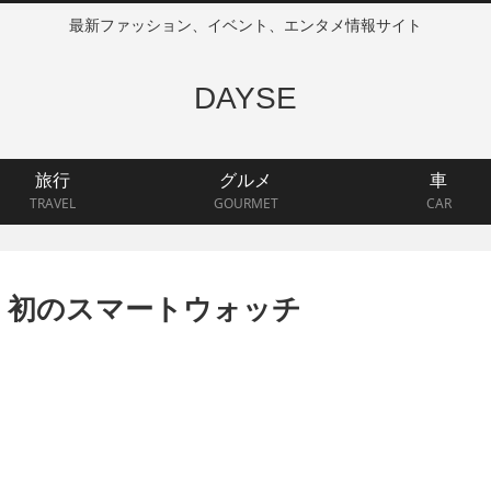
最新ファッション、イベント、エンタメ情報サイト
DAYSE
旅行
グルメ
車
TRAVEL
GOURMET
CAR
グ）初のスマートウォッチ