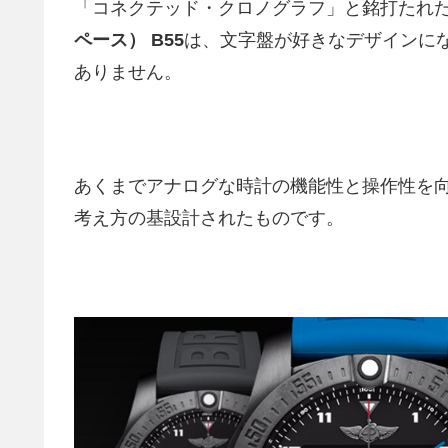
「コネクテッド・クロノグラフ」と銘打たれ
ペース） B55
は、文字盤が好きなデザインに
ありません。
あくまでアナログな時計の機能性と操作性を
考え方の基設計されたものです。