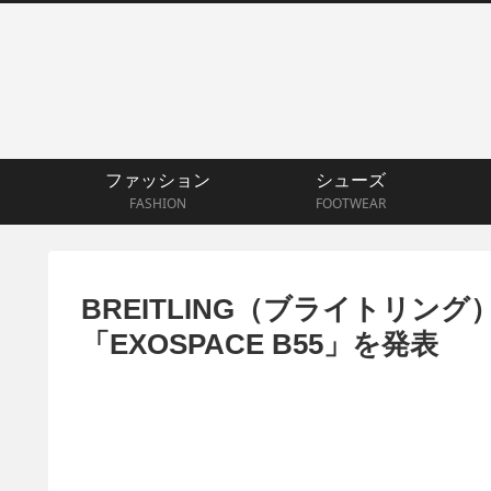
ファッション
シューズ
FASHION
FOOTWEAR
BREITLING（ブライトリン
「EXOSPACE B55」を発表