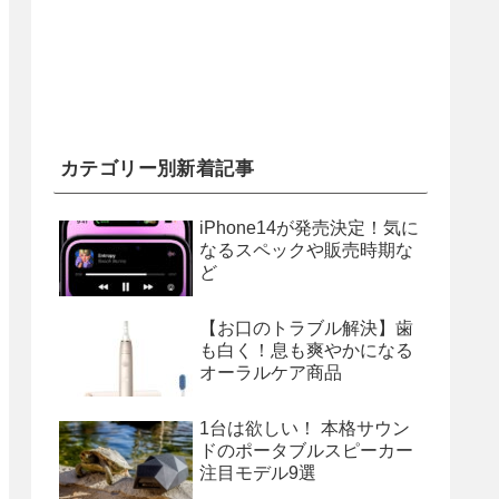
カテゴリー別新着記事
iPhone14が発売決定！気に
なるスペックや販売時期な
ど
【お口のトラブル解決】歯
も白く！息も爽やかになる
オーラルケア商品
1台は欲しい！ 本格サウン
ドのポータブルスピーカー
注目モデル9選