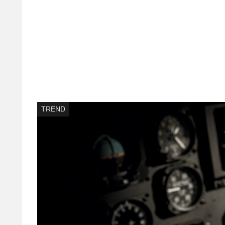
TREND