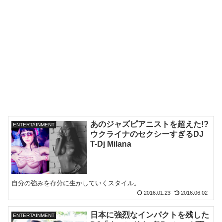
あのジャズピアニストを超えた!?
ENTERTAINMENT
ウクライナのセクシーすぎるDJ
T-Dj Milana
自分の強みを存分に生かしていくスタイル。
2016.01.23
2016.06.02
日本に強烈なインパクトを残した
ENTERTAINMENT