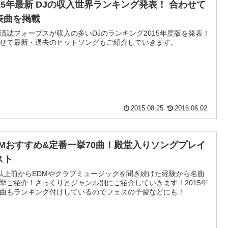
015年最新 DJの収入世界ランキング発表！ 合わせて
表曲を掲載
済誌フォーブスが収入の多いDJのランキング2015年度版を発表！
せて最新・過去のヒットソングもご紹介していきます。
2015.08.25
2016.06.02
DMおすすめ&定番一挙70曲！殿堂入りソングプレイ
スト
以上前からEDMやクラブミュージックを聞き続けた経験から名曲
挙ご紹介！ざっくりとジャンル別にご紹介していきます！2015年
曲もランキング付けしているのでフェスの予習などにも！