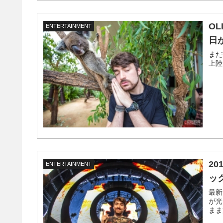
O
ENTERTAINMENT
日
まだ
上陸
2
ENTERTAINMENT
ッ
最新
が光
まま