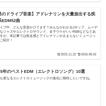
男のドライブ音楽】アドレナリンを大量放出する疾
EDM52曲
イブ中、どんな音楽かけてます？みんながわかるJポップ、ムーデ
なジャズやエレクトロサウンド、女子ウケがいいR&Bなどなどあ
すが、本記事では疾走感とアドレナリンが止まらないミュージッ
ご紹介！
2015.11.22
2016.06.02
015年のベストEDM（エレクトロソング）10選
も更なるエレクトロミュージックの進化に期待したいですね。