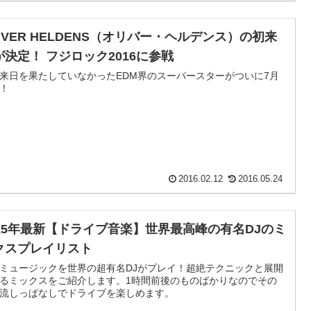
LIVER HELDENS（オリバー・ヘルデンス）の初来
が決定！ フジロック2016に参戦
来日を果たしていなかったEDM界のスーパースターがついに7月
！
2016.02.12
2016.05.24
015年最新【ドライブ音楽】世界最高峰の有名DJのミ
クスプレイリスト
ミュージックを世界の超有名DJがプレイ！超絶テクニックと展開
るミックスをご紹介します。1時間前後のものばかりなのでその
流しっぱなしでドライブを楽しめます。