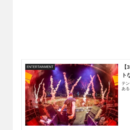
【
ENTERTAINMENT
ト
テン
ある