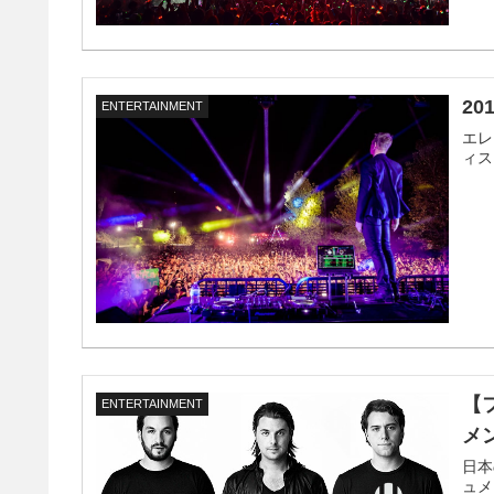
2
ENTERTAINMENT
エレ
ィス
【
ENTERTAINMENT
メ
日本
ュメ