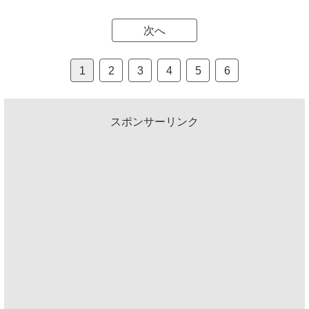
次へ
1
2
3
4
5
6
スポンサーリンク