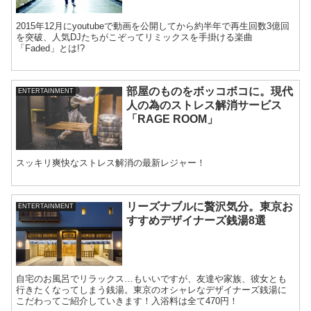
2015年12月にyoutubeで動画を公開してから約半年で再生回数3億回
を突破、人気DJたちがこぞってリミックスを手掛ける楽曲
「Faded」とは!?
部屋のものをボッコボコに。現代
ENTERTAINMENT
人の為のストレス解消サービス
「RAGE ROOM」
スッキリ爽快なストレス解消の最新レジャー！
リーズナブルに贅沢気分。東京お
ENTERTAINMENT
すすめデザイナーズ銭湯8選
自宅のお風呂でリラックス…もいいですが、友達や家族、彼女とも
行きたくなってしまう銭湯。東京のオシャレなデザイナーズ銭湯に
こだわってご紹介していきます！入浴料は全て470円！