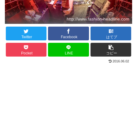
http://www.fashion-headline.com
Twitter
Facebook
はてブ
Pocket
LINE
コピー
2016.06.02