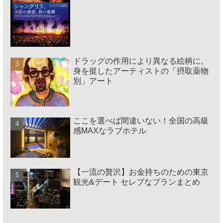
ドラッグの作用により異なる絵柄に。
身を挺したアーティストの「摂取薬物
別」アート
ここを選べば間違いない！全国の高級
感MAXなラブホテル
【一流の贅沢】お金持ちのための東京
観光&デート セレブなプランまとめ