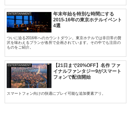
年末年始を特別な時間にする
ENTERTAINMENT
2015-16年の東京ホテルイベント
4選
ついに迫る2016年へのカウントダウン。東京ホテルでは非日常の贅
沢を味わえるプランが各所で企画されています。その中でも注目の
ものをご紹介。
【21日まで20%OFF】名作 ファ
ENTERTAINMENT
イナルファンタジー9がスマート
フォンで配信開始
スマートフォン向けの快適にプレイ可能な追加要素アリ。