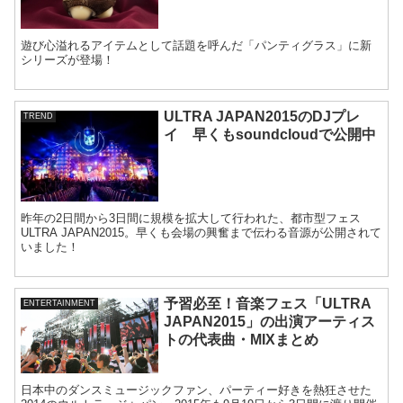
遊び心溢れるアイテムとして話題を呼んだ「パンティグラス」に新
シリーズが登場！
ULTRA JAPAN2015のDJプレ
TREND
イ 早くもsoundcloudで公開中
昨年の2日間から3日間に規模を拡大して行われた、都市型フェス
ULTRA JAPAN2015。早くも会場の興奮まで伝わる音源が公開されて
いました！
予習必至！音楽フェス「ULTRA
ENTERTAINMENT
JAPAN2015」の出演アーティス
トの代表曲・MIXまとめ
日本中のダンスミュージックファン、パーティー好きを熱狂させた