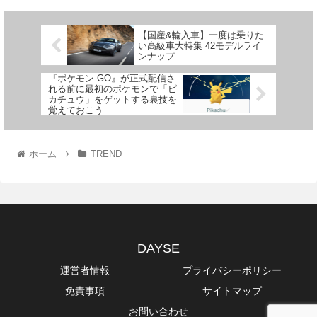
【国産&輸入車】一度は乗りた
い高級車大特集 42モデルライ
ンナップ
『ポケモン GO』が正式配信さ
れる前に最初のポケモンで「ピ
カチュウ」をゲットする裏技を
覚えておこう
ホーム
TREND
DAYSE
運営者情報
プライバシーポリシー
免責事項
サイトマップ
お問い合わせ