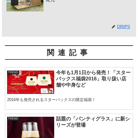
DRIPS
関連記事
今年も1月1日から発売！「スター
TREND
バックス福袋2016」取り扱い店
舗や中身など
2016年も発売されるスターバックスの限定福袋！
話題の「パンティグラス」に新シ
TREND
リーズが登場