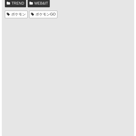
TREND
WEB&IT
ポケモン
ポケモンGO