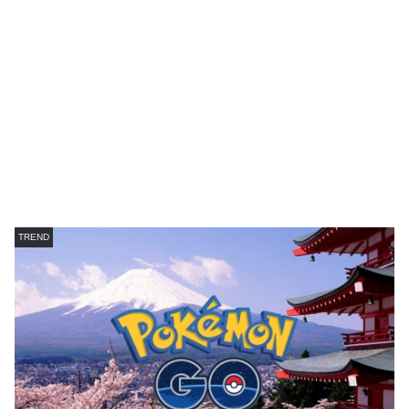
TREND