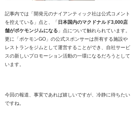
記事内では「開発元のナイアンティック社は公式コメント
を控えている」点と、「
日本国内のマクドナルド3,000店
舗がポケモンジムになる
」点について触れられています。
更に「ポケモンGO」の公式スポンサーは所有する施設や
レストランをジムとして運営することができ、自社サービ
スの新しいプロモーション活動の一環になるだろうとして
います。
今回の報道、事実であれば嬉しいですが、冷静に待ちたい
ですね。