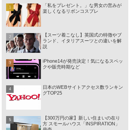
「私をプレゼント。」な男女の営みが
楽しくなるリボンコスプレ
【スーツ着こなし】英国式の特徴やブ
ランド、イタリアスーツとの違いを解
説
iPhone14が発売決定！気になるスペッ
クや販売時期など
日本のWEBサイトアクセス数ランキン
グTOP25
【300万円の家】新しい住まいの在り
方 スモールハウス「INSPIRATION」
発売