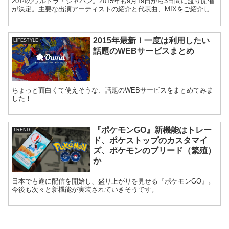
2014のウルトラ・ジャパン。2015年も9月19日から3日間に渡り開催
が決定。主要な出演アーティストの紹介と代表曲、MIXをご紹介して
いきます。
2015年最新！一度は利用したい
LIFESTYLE
話題のWEBサービスまとめ
ちょっと面白くて使えそうな、話題のWEBサービスをまとめてみま
した！
『ポケモンGO』新機能はトレー
TREND
ド、ポケストップのカスタマイ
ズ、ポケモンのブリード（繁殖）
か
日本でも遂に配信を開始し、盛り上がりを見せる『ポケモンGO』。
今後も次々と新機能が実装されていきそうです。