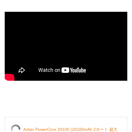
Anker PowerCore 20100 (20100mAh 2ポート 超大