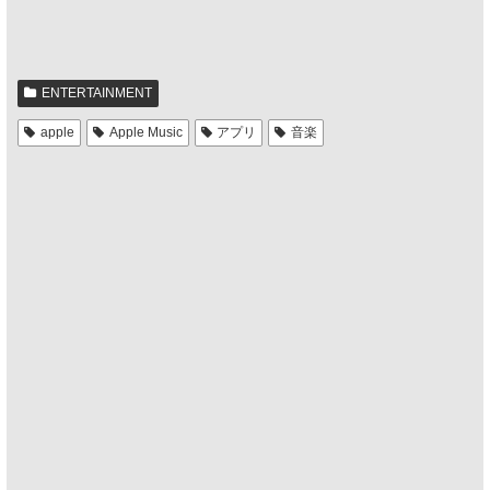
ENTERTAINMENT
apple
Apple Music
アプリ
音楽