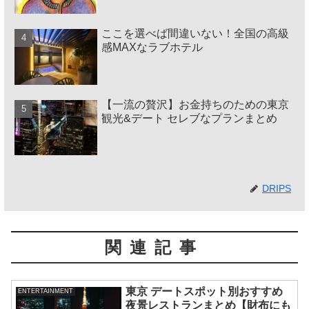
ここを選べば間違いない！全国の高級
感MAXなラブホテル
【一流の贅沢】お金持ちのための東京
観光&デート セレブなプランまとめ
DRIPS
関連記事
東京 デートスポット別おすすめ
ENTERTAINMENT
夜景レストランまとめ【財布にも