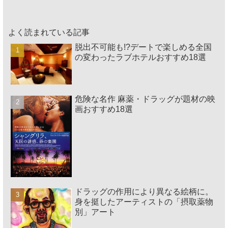
よく読まれている記事
脱出不可能も!?デートで楽しめる全国
の変わったラブホテルおすすめ18選
危険な名作 麻薬・ドラッグが題材の映
画おすすめ18選
ドラッグの作用により異なる絵柄に。
身を挺したアーティストの「摂取薬物
別」アート