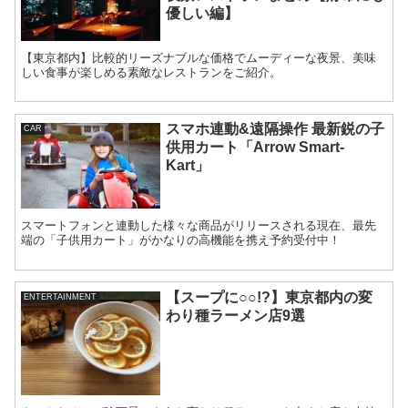
優しい編】
【東京都内】比較的リーズナブルな価格でムーディーな夜景、美味
しい食事が楽しめる素敵なレストランをご紹介。
スマホ連動&遠隔操作 最新鋭の子
CAR
供用カート「Arrow Smart-
Kart」
スマートフォンと連動した様々な商品がリリースされる現在、最先
端の「子供用カート」がかなりの高機能を携え予約受付中！
【スープに○○!?】東京都内の変
ENTERTAINMENT
わり種ラーメン店9選