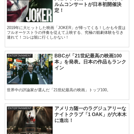
ルムコンサートが日本初開催決
定！
2019年に大ヒットした映画「JOKER」が帰ってくる！しかも今度は
フルオーケストラの伴奏を従えて上映する、究極の観劇体験を引き
連れて！コレは観に行くしかない！
BBCが「21世紀最高の映画100
ENTERTAINMENT
本」を発表。日本の作品もランク
イン
世界中の評論家が選んだ「21世紀最高の映画」トップ100。
アメリカ随一のラグジュアリーな
ENTERTAINMENT
ナイトクラブ「1 OAK」が六本木
に進出！