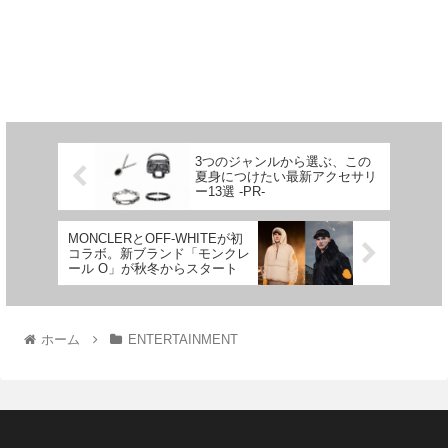
3つのジャンルから選ぶ、この
夏身につけたい最新アクセサリ
ー13選 -PR-
MONCLERとOFF-WHITEが初
コラボ。新ブランド「モンクレ
ール O」が秋冬からスタート
ホーム
ENTERTAINMENT