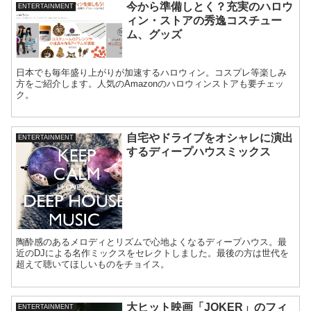
今から準備しとく？充実のハロウ
ENTERTAINMENT
ィン・ストアの秀逸コスチュー
ム、グッズ
日本でも毎年盛り上がりが加速するハロウィン。コスプレ等楽しみ
方をご紹介します。人気のAmazonのハロウィンストアも要チェッ
ク。
自宅やドライブをオシャレに演出
ENTERTAINMENT
するディープハウスミックス
陶酔感のあるメロディとリズムで心地よくなるディープハウス。最
近のDJによる名作ミックスをセレクトしました。最後の方は世代を
超えて聴いてほしいものをチョイス。
大ヒット映画「JOKER」のフィ
ENTERTAINMENT