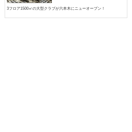
3フロア1500㎡の大型クラブが六本木にニューオープン！