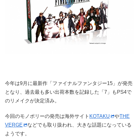
今年は9月に最新作「ファイナルファンタジー15」が発売
となり、過去最も多い出荷本数を記録した「7」もPS4で
のリメイクが決定済み。
今回のモノポリーの発売は海外サイト
KOTAKU
や
THE
VERGE
などでも取り扱われ、大きな話題になっている
ようです。