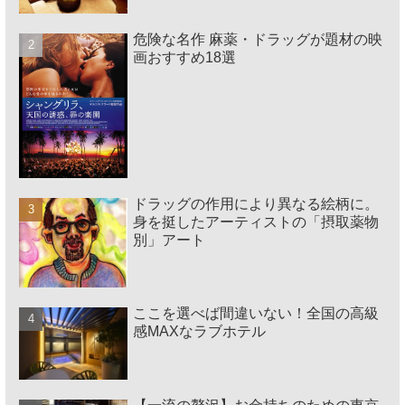
危険な名作 麻薬・ドラッグが題材の映
画おすすめ18選
ドラッグの作用により異なる絵柄に。
身を挺したアーティストの「摂取薬物
別」アート
ここを選べば間違いない！全国の高級
感MAXなラブホテル