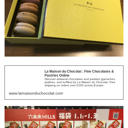
La Maison du Chocolat : Fine Chocolates &
Pastries Online
Discover artisanal chocolates and pastries (ganaches,
pralines, and truffles) by La Maison du Chocolat. Free
shipping on orders over €100 across Europe.
www.lamaisonduchocolat.com