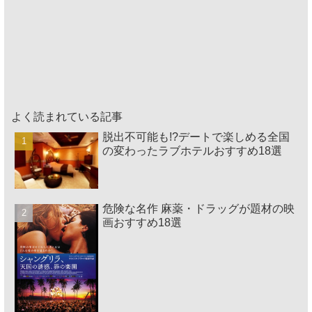
よく読まれている記事
脱出不可能も!?デートで楽しめる全国
の変わったラブホテルおすすめ18選
危険な名作 麻薬・ドラッグが題材の映
画おすすめ18選