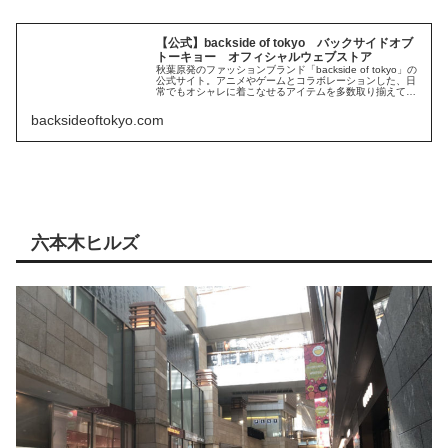
【公式】backside of tokyo バックサイドオブ
トーキョー オフィシャルウェブストア
秋葉原発のファッションブランド「backside of tokyo」の
公式サイト。アニメやゲームとコラボレーションした、日
常でもオシャレに着こなせるアイテムを多数取り揃えてい
ます。
backsideoftokyo.com
六本木ヒルズ