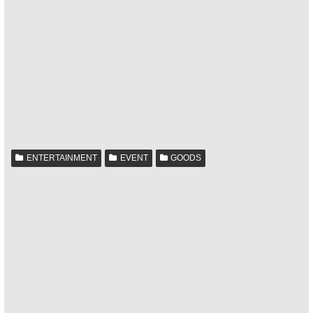
ENTERTAINMENT
EVENT
GOODS