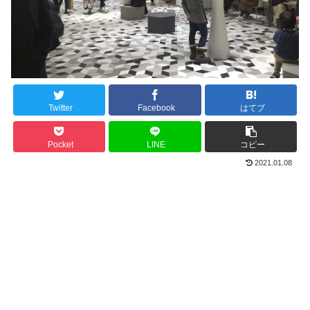
Twitter
Facebook
はてブ
Pocket
LINE
コピー
2021.01.08