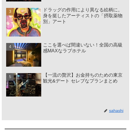
ドラッグの作用により異なる絵柄に。
身を挺したアーティストの「摂取薬物
別」アート
ここを選べば間違いない！全国の高級
感MAXなラブホテル
【一流の贅沢】お金持ちのための東京
観光&デート セレブなプランまとめ
sahashi