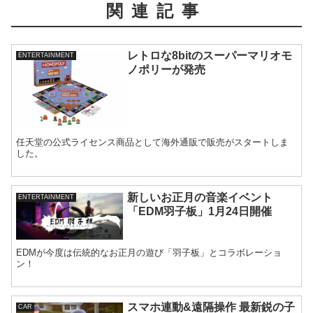
関連記事
レトロな8bitのスーパーマリオモ
ENTERTAINMENT
ノポリーが発売
任天堂の公式ライセンス商品として海外通販で販売がスタートしま
した。
新しいお正月の音楽イベント
ENTERTAINMENT
「EDM羽子板」1月24日開催
EDMが今度は伝統的なお正月の遊び「羽子板」とコラボレーショ
ン！
スマホ連動&遠隔操作 最新鋭の子
CAR