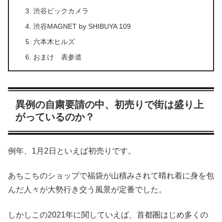
渋谷ビックカメラ
渋谷MAGNET by SHIBUYA 109
六本木ヒルズ
おまけ 表参道
異例の自粛要請の中、初売りで街は盛り上
がっているのか？
例年、1月2日といえば初売りです。
あちこちのショップで福袋が山積みされて晴れ着に身を包
んだ人々が大勢行き交う風景が定番でした。
しかしこの2021年に関していえば、首都圏はじめ多くの