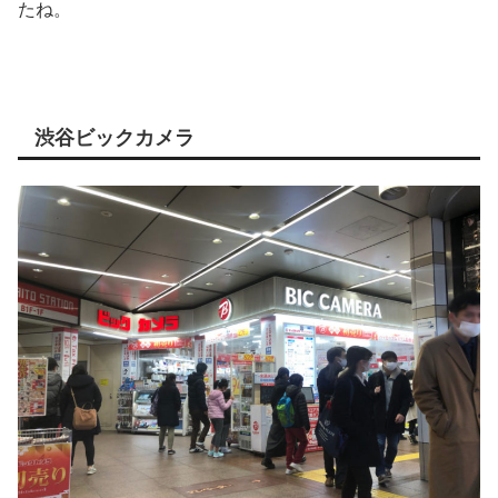
たね。
渋谷ビックカメラ