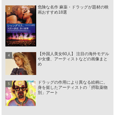
危険な名作 麻薬・ドラッグが題材の映
画おすすめ18選
【外国人美女60人】 注目の海外モデル
や女優、アーティストなどの画像まと
め
ドラッグの作用により異なる絵柄に。
身を挺したアーティストの「摂取薬物
別」アート