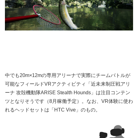
中でも20m×12mの専用アリーナで実際にチームバトルが
可能なフィールドVRアクティビティ「近未来制圧戦アリ
ーナ 攻殻機動隊ARISE Stealth Hounds」は注目コンテン
ツとなりそうです（8月稼働予定）。なお、VR体験に使わ
れるヘッドセットは「HTC Vive」のもの。