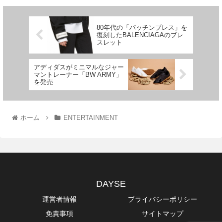
80年代の「パッチンブレス」を
復刻したBALENCIAGAのブレ
スレット
アディダスがミニマルなジャー
マントレーナー「BW ARMY」
を発売
ホーム
ENTERTAINMENT
DAYSE
運営者情報
プライバシーポリシー
免責事項
サイトマップ