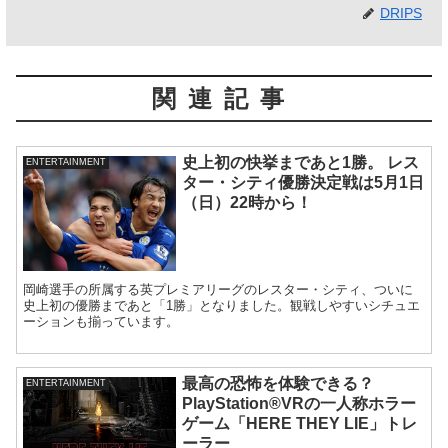
DRIPS
関連記事
史上初の快挙まであと1勝。 レス
ENTERTAINMENT
ター・シティ優勝決定戦は5月1日
（日）22時から！
岡崎選手の所属する英プレミアリーグのレスター・シティ、ついに
史上初の優勝まであと「1勝」となりました。観戦しやすいシチュエ
ーションも揃っています。
最高の恐怖を体験できる？
ENTERTAINMENT
PlayStation®VRの一人称ホラー
ゲーム「HERE THEY LIE」トレ
ーラー