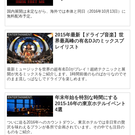
国内展開は未定ながら、海外では本体と同日（2016年10月13日）に
無料配布予定。
2015年最新【ドライブ音楽】世
ENTERTAINMENT
界最高峰の有名DJのミックスプ
レイリスト
最新ミュージックを世界の超有名DJがプレイ！超絶テクニックと展
開が光るミックスをご紹介します。1時間前後のものばかりなのでそ
のまま流しっぱなしでドライブを楽しめます。
年末年始を特別な時間にする
ENTERTAINMENT
2015-16年の東京ホテルイベント
4選
ついに迫る2016年へのカウントダウン。東京ホテルでは非日常の贅
沢を味わえるプランが各所で企画されています。その中でも注目の
ものをご紹介。