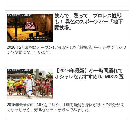
飲んで、殴って、プロレス観戦
ENTERTAINMENT
も！ 異色のスポーツバー「地下
闘技場」
2016年2月新宿にオープンしたばかりの「闘技場バー」が早くもジワ
ジワ話題になっています。
【2016年最新】小一時間踊れて
ENTERTAINMENT
オシャレなおすすめDJ MIX22選
2016年最新のDJ MIXをご紹介。1時間自然と身体が動いて気分が良
くなっちゃう、秀逸なセットを選んでみました。