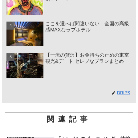
ここを選べば間違いない！全国の高級
感MAXなラブホテル
【一流の贅沢】お金持ちのための東京
観光&デート セレブなプランまとめ
DRIPS
関連記事