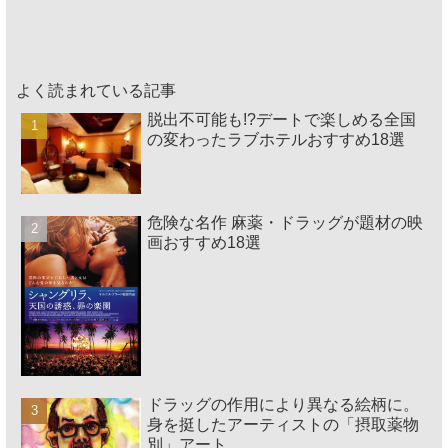
よく読まれている記事
脱出不可能も!?デートで楽しめる全国
の変わったラブホテルおすすめ18選
危険な名作 麻薬・ドラッグが題材の映
画おすすめ18選
ドラッグの作用により異なる絵柄に。
身を挺したアーティストの「摂取薬物
別」アート