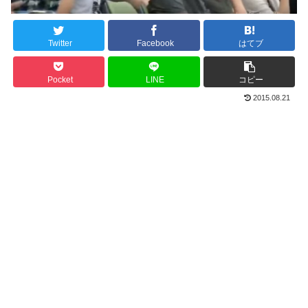
Twitter
Facebook
はてブ
Pocket
LINE
コピー
2015.08.21