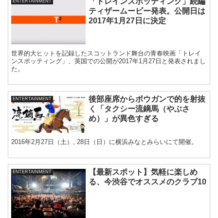
「トレインスポッティング」続編
ENTERTAINMENT
ティザームービー発表。公開日は
2017年1月27日に決定
世界的大ヒットを記録したスコットランド舞台の青春映画「トレイ
ンスポッティング」、英国での公開が2017年1月27日と発表されまし
た。
後部座席からボウガンで的を射抜
ENTERTAINMENT
く「タクシー流鏑馬（やぶさ
め）」が異色すぎる
2016年2月27日（土）, 28日（日）に横浜みなとみらいにて開催。
【最新スポット】気軽に楽しめ
ENTERTAINMENT
る、今渋谷でオススメのクラブ10