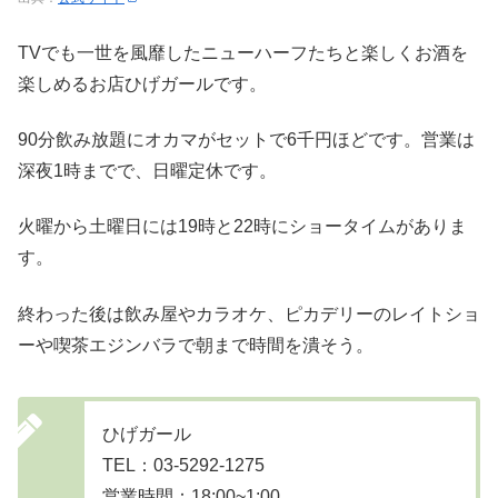
TVでも一世を風靡したニューハーフたちと楽しくお酒を
楽しめるお店ひげガールです。
90分飲み放題にオカマがセットで6千円ほどです。営業は
深夜1時までで、日曜定休です。
火曜から土曜日には19時と22時にショータイムがありま
す。
終わった後は飲み屋やカラオケ、ピカデリーのレイトショ
ーや喫茶エジンバラで朝まで時間を潰そう。
ひげガール
TEL：03-5292-1275
営業時間：18:00~1:00