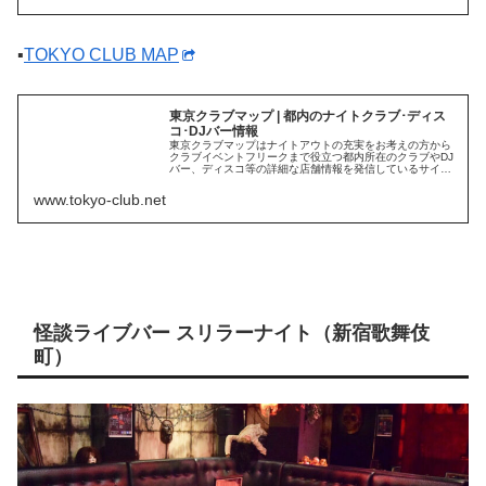
▪
TOKYO CLUB MAP
東京クラブマップ | 都内のナイトクラブ･ディス
コ･DJバー情報
東京クラブマップはナイトアウトの充実をお考えの方から
クラブイベントフリークまで役立つ都内所在のクラブやDJ
バー、ディスコ等の詳細な店舗情報を発信しているサイト
です。
www.tokyo-club.net
怪談ライブバー スリラーナイト（新宿歌舞伎
町）