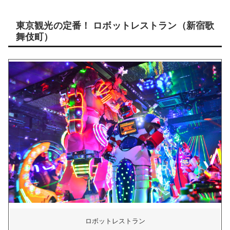
東京観光の定番！ ロボットレストラン（新宿歌
舞伎町）
ロボットレストラン