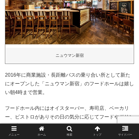
ニュウマン新宿
2016年に商業施設・長距離バスの乗り合い所として新た
にオープンした「ニュウマン新宿」のフードホールは嬉し
い朝4時まで営業。
フードホール内にはオイスターバー、寿司店、ベーカリ
ー、ビストロがありその日の気分に応じてフードやドリン
クを楽しめます。
メニュー
ホーム
検索
トップ
サイドバー