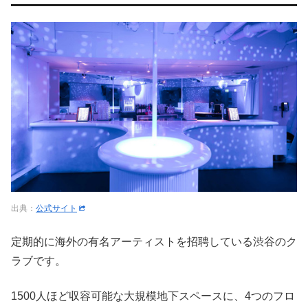
出典：
公式サイト
定期的に海外の有名アーティストを招聘している渋谷のク
ラブです。
1500人ほど収容可能な大規模地下スペースに、4つのフロ