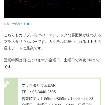
出典：
公式サイト
こちらもカップル向けのロマンチックな雰囲気が味わえる
プラネタリウムバーです。カクテルに酔いしれるオトナの
週末デートに最高です。
営業時間は日によりますが金曜日、土曜日で深夜3時まで
です。
プラネタリウムBAR
TEL：03-3440-2595
営業時間：月曜日～木曜日：19:00～26:00