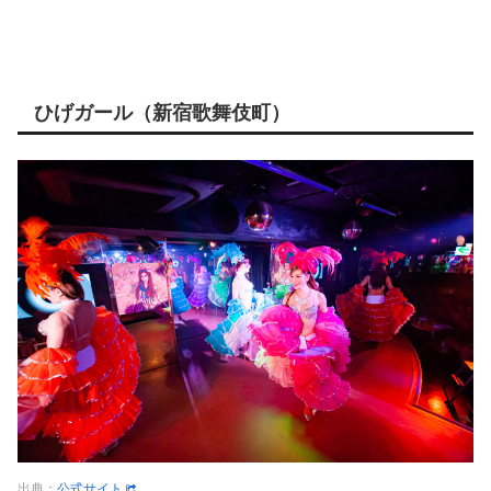
ひげガール（新宿歌舞伎町）
出典：
公式サイト