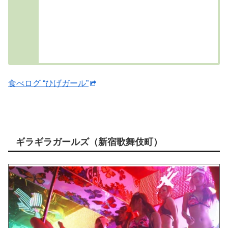
食べログ “ひげガール”
ギラギラガールズ（新宿歌舞伎町）