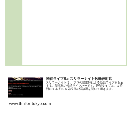
怪談ライブBarスリラーナイト歌舞伎町店
スリラーナイトは、 プロの怪談師による怪談ライブをお届
する、新感覚の怪談ライブバーです。怪談ライブは、１時
間に１本 約１５分程度の怪談噺を聞いて頂きます。
www.thriller-tokyo.com