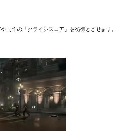
ズや同作の「クライシスコア」を彷彿とさせます。