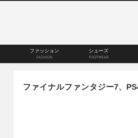
ファッション
シューズ
FASHION
FOOTWEAR
ファイナルファンタジー7、P