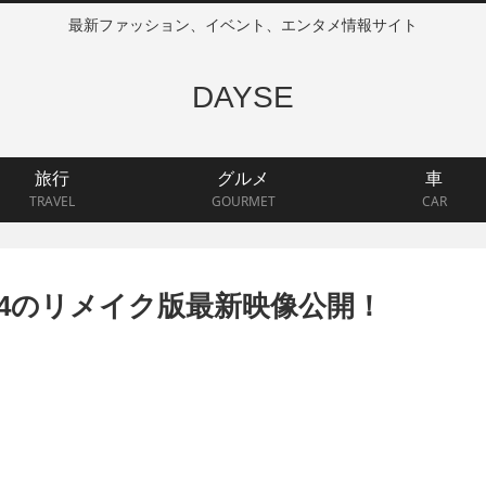
最新ファッション、イベント、エンタメ情報サイト
DAYSE
旅行
グルメ
車
TRAVEL
GOURMET
CAR
S4のリメイク版最新映像公開！