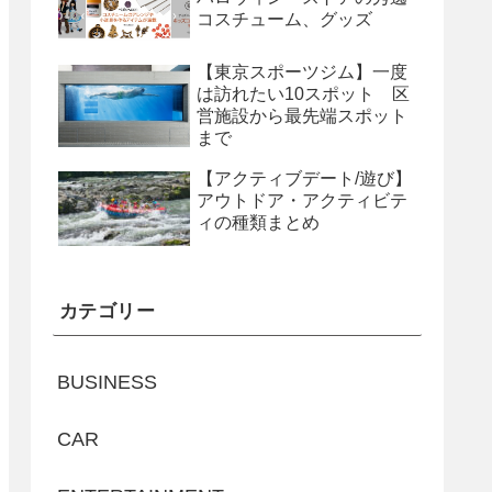
コスチューム、グッズ
【東京スポーツジム】一度
は訪れたい10スポット 区
営施設から最先端スポット
まで
【アクティブデート/遊び】
アウトドア・アクティビテ
ィの種類まとめ
カテゴリー
BUSINESS
CAR