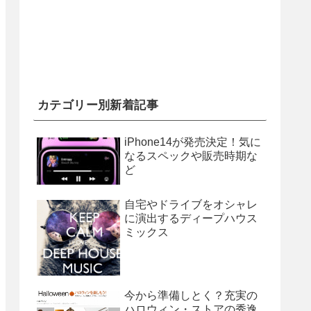
カテゴリー別新着記事
iPhone14が発売決定！気に
なるスペックや販売時期な
ど
自宅やドライブをオシャレ
に演出するディープハウス
ミックス
今から準備しとく？充実の
ハロウィン・ストアの秀逸