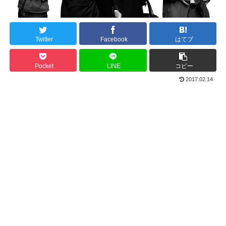
Twitter
Facebook
はてブ
Pocket
LINE
コピー
2017.02.14