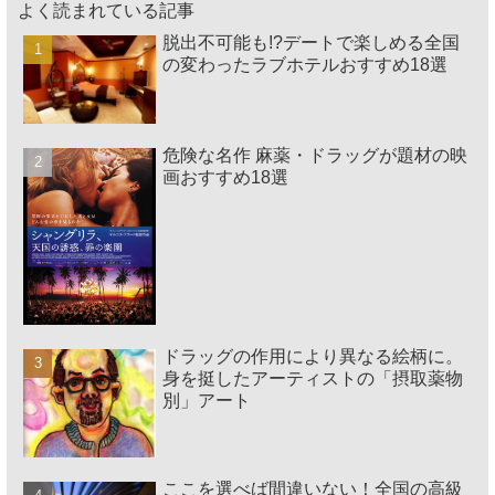
よく読まれている記事
脱出不可能も!?デートで楽しめる全国
の変わったラブホテルおすすめ18選
危険な名作 麻薬・ドラッグが題材の映
画おすすめ18選
ドラッグの作用により異なる絵柄に。
身を挺したアーティストの「摂取薬物
別」アート
ここを選べば間違いない！全国の高級