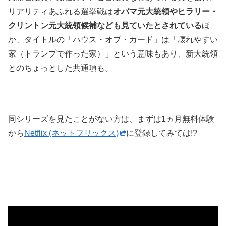
リアリティあふれる選挙戦は
オバマ元大統領やヒラリー・
クリントン元大統領候補なども見ていたとされている
ほ
か、タイトルの「ハウス・オブ・カード」は「壊れやすい
家（トランプで作った家）」という意味もあり、新大統領
とのちょっとした共通項も。
同シリーズを見たことがない方は、まずは1ヵ月無料体験
から
Netflix (ネットフリックス)
に登録してみては!?