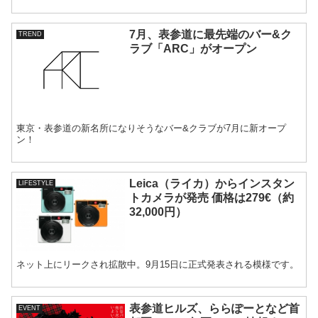
7月、表参道に最先端のバー&ク
TREND
ラブ「ARC」がオープン
東京・表参道の新名所になりそうなバー&クラブが7月に新オープ
ン！
Leica（ライカ）からインスタン
LIFESTYLE
トカメラが発売 価格は279€（約
32,000円）
ネット上にリークされ拡散中。9月15日に正式発表される模様です。
表参道ヒルズ、ららぽーとなど首
EVENT