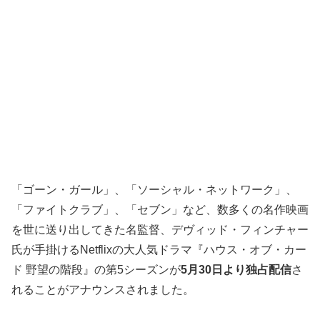
「ゴーン・ガール」、「ソーシャル・ネットワーク」、
「ファイトクラブ」、「セブン」など、数多くの名作映画
を世に送り出してきた名監督、デヴィッド・フィンチャー
氏が手掛けるNetflixの大人気ドラマ『ハウス・オブ・カー
ド 野望の階段』の第5シーズンが
5月30日より独占配信
さ
れることがアナウンスされました。