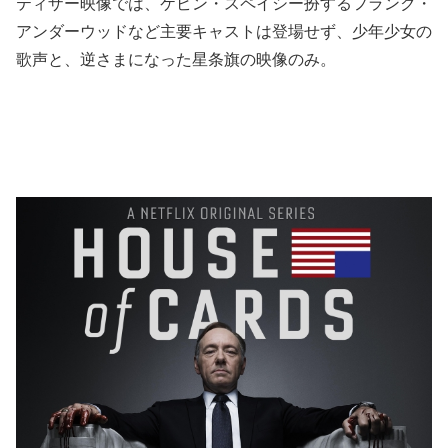
ティザー映像では、ケビン・スペイシー扮するフランク・
アンダーウッドなど主要キャストは登場せず、少年少女の
歌声と、逆さまになった星条旗の映像のみ。