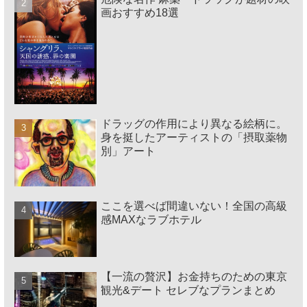
画おすすめ18選
ドラッグの作用により異なる絵柄に。
身を挺したアーティストの「摂取薬物
別」アート
ここを選べば間違いない！全国の高級
感MAXなラブホテル
【一流の贅沢】お金持ちのための東京
観光&デート セレブなプランまとめ