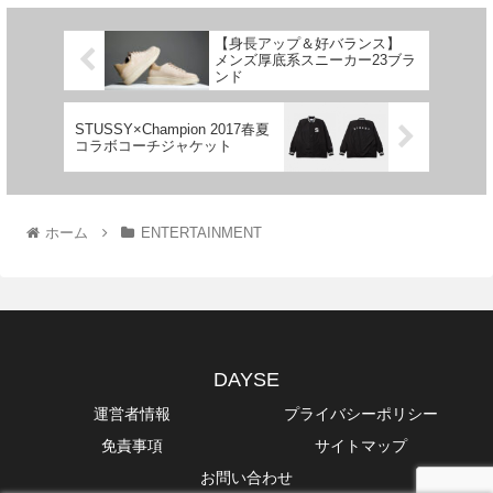
【身長アップ＆好バランス】
メンズ厚底系スニーカー23ブラ
ンド
STUSSY×Champion 2017春夏
コラボコーチジャケット
ホーム
ENTERTAINMENT
DAYSE
運営者情報
プライバシーポリシー
免責事項
サイトマップ
お問い合わせ