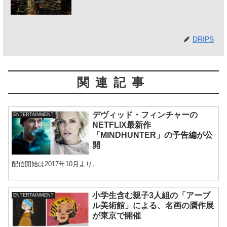
DRIPS
関連記事
デヴィッド・フィンチャーの
ENTERTAINMENT
NETFLIX最新作
「MINDHUNTER」の予告編が公
開
配信開始は2017年10月より。
小学生含む親子3人組の「アーブ
ENTERTAINMENT
ル美術館」による、名画の贋作展
が東京で開催