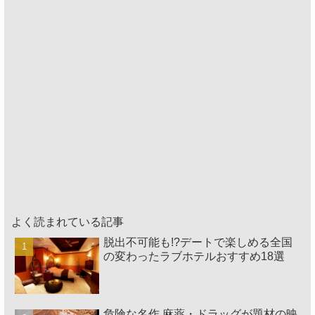
よく読まれている記事
脱出不可能も!?デートで楽しめる全国
の変わったラブホテルおすすめ18選
危険な名作 麻薬・ドラッグが題材の映