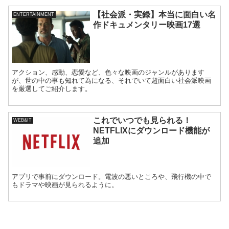
【社会派・実録】本当に面白い名
ENTERTAINMENT
作ドキュメンタリー映画17選
アクション、感動、恋愛など、色々な映画のジャンルがあります
が、世の中の事も知れて為になる、それでいて超面白い社会派映画
を厳選してご紹介します。
これでいつでも見られる！
WEB&IT
NETFLIXにダウンロード機能が
追加
アプリで事前にダウンロード。電波の悪いところや、飛行機の中で
もドラマや映画が見られるように。