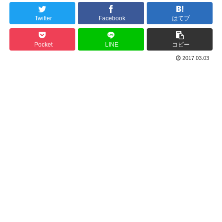
Twitter
Facebook
はてブ
Pocket
LINE
コピー
2017.03.03