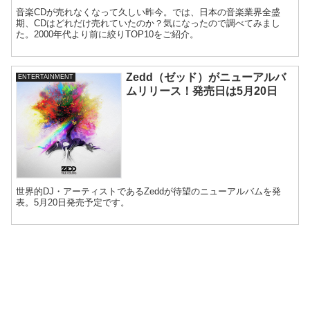
音楽CDが売れなくなって久しい昨今。では、日本の音楽業界全盛
期、CDはどれだけ売れていたのか？気になったので調べてみまし
た。2000年代より前に絞りTOP10をご紹介。
Zedd（ゼッド）がニューアルバ
ENTERTAINMENT
ムリリース！発売日は5月20日
世界的DJ・アーティストであるZeddが待望のニューアルバムを発
表。5月20日発売予定です。