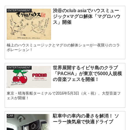
渋谷のclub asiaでハウスミュー
ENTERTAINMENT
ジック×マグロ解体「マグロハウ
ス」開催
極上のハウスミュージックとマグロの解体ショーが⼀夜限りのコラ
ボレーション！
世界展開するイビサ島のクラブ
ENTERTAINMENT
「PACHA」が東京で5000人規模
の音楽フェスを開催！
東京・晴海客船ターミナルで2016年5月3日（火・祝）、大型音楽フ
ェスが開催！
駐車中の車内の暑さを解消！ ソ
CAR
ーラー換気扇で快適ドライブ