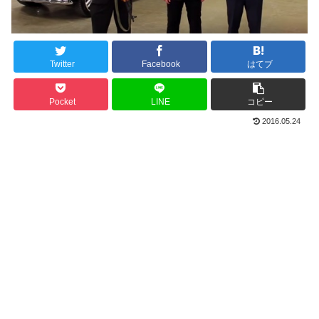
Twitter
Facebook
はてブ
Pocket
LINE
コピー
2016.05.24