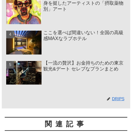
身を挺したアーティストの「摂取薬物
別」アート
ここを選べば間違いない！全国の高級
感MAXなラブホテル
【一流の贅沢】お金持ちのための東京
観光&デート セレブなプランまとめ
DRIPS
関連記事