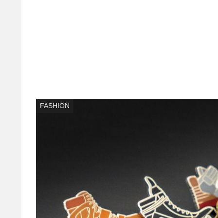
FASHION