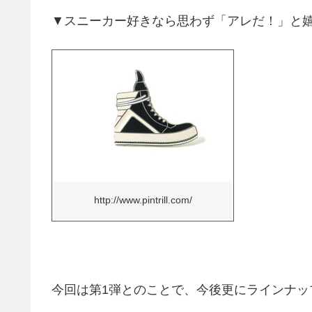
▼スニーカー好きなら思わず「アレだ！」と
http://www.pintrill.com/
今回は第1弾とのことで、今後更にラインナッ