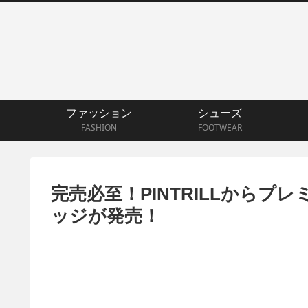
ファッション
シューズ
FASHION
FOOTWEAR
完売必至！PINTRILLから
ッジが発売！