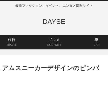
最新ファッション、イベント、エンタメ情報サイト
DAYSE
旅行
グルメ
車
TRAVEL
GOURMET
CAR
プレミアムスニーカーデザインのピンバ