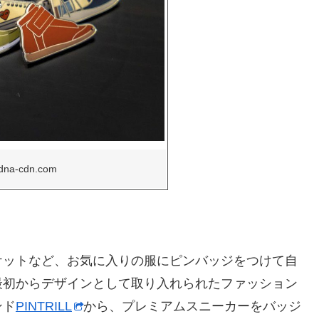
etdna-cdn.com
ケットなど、お気に入りの服にピンバッジをつけて自
最初からデザインとして取り入れられたファッション
ンド
PINTRILL
から、プレミアムスニーカーをバッジ