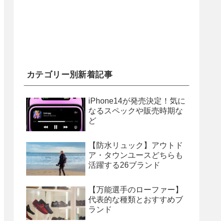
カテゴリー別新着記事
iPhone14が発売決定！気に
なるスペックや販売時期な
ど
【防水リュック】アウトド
ア・タウンユースどちらも
活躍する26ブランド
【万能選手のローファー】
代表的な種類とおすすめブ
ランド