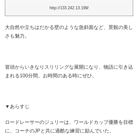
http://133.242.13.199/
大自然や立ちはだかる壁のような急斜面など、景観の美し
さも魅力。
冒頭からいきなりスリリングな展開になり、物語に引き込
まれる100分間。お時間のある時にぜひ。
▼あらすじ
ロードレーサーのジュリーは、ワールドカップ優勝を目標
に、コーチのJPと共に過酷な練習に励んでいた。