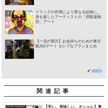
ドラッグの作用により異なる絵柄に。
身を挺したアーティストの「摂取薬物
別」アート
【一流の贅沢】お金持ちのための東京
観光&デート セレブなプランまとめ
DRIPS
関連記事
【安い、美味しい、オシャレ】東
ENTERTAINMENT