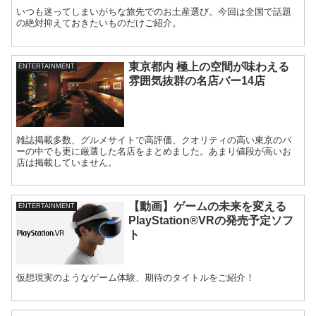
いつも迷ってしまいがちな旅先でのお土産選び。今回は全国で話題
の絶対抑えておきたいものだけご紹介。
東京都内 極上の空間が味わえる
ENTERTAINMENT
雰囲気抜群の名店バー14店
雑誌掲載多数、グルメサイトで高評価、クオリティの高い東京のバ
ーの中でも更に厳選した名店をまとめました。あまり値段が高いお
店は掲載していません。
【動画】ゲームの未来を変える
ENTERTAINMENT
PlayStation®VRの発売予定ソフ
ト
仮想現実のようなゲーム体験、期待のタイトルをご紹介！