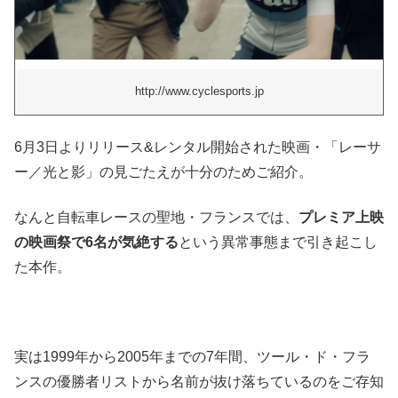
http://www.cyclesports.jp
6月3日よりリリース&レンタル開始された映画・「レーサ
ー／光と影」の見ごたえが十分のためご紹介。
なんと自転車レースの聖地・フランスでは、
プレミア上映
の映画祭で6名が気絶する
という異常事態まで引き起こし
た本作。
実は1999年から2005年までの7年間、ツール・ド・フラ
ンスの優勝者リストから名前が抜け落ちているのをご存知