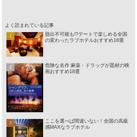
よく読まれている記事
脱出不可能も!?デートで楽しめる全国
の変わったラブホテルおすすめ18選
危険な名作 麻薬・ドラッグが題材の映
画おすすめ18選
ここを選べば間違いない！全国の高級
感MAXなラブホテル