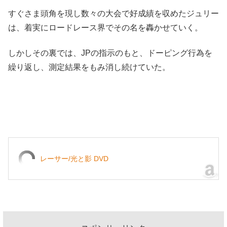
すぐさま頭角を現し数々の大会で好成績を収めたジュリー
は、着実にロードレース界でその名を轟かせていく。
しかしその裏では、JPの指示のもと、ドーピング行為を
繰り返し、測定結果をもみ消し続けていた。
レーサー/光と影 DVD