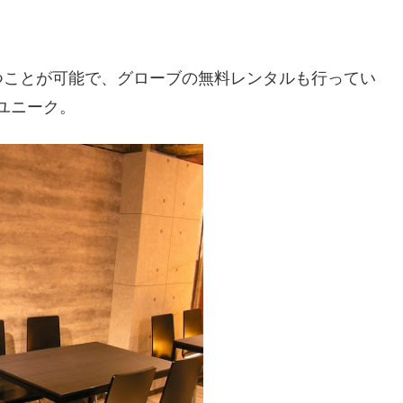
つことが可能で、グローブの無料レンタルも行ってい
ユニーク。