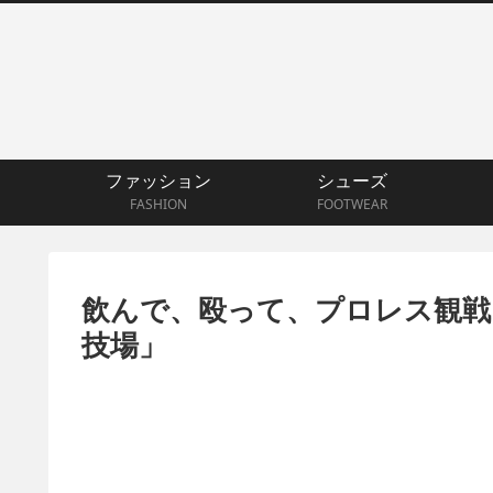
ファッション
シューズ
FASHION
FOOTWEAR
飲んで、殴って、プロレス観戦
技場」