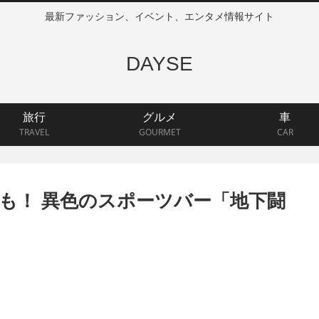
最新ファッション、イベント、エンタメ情報サイト
DAYSE
旅行
グルメ
車
TRAVEL
GOURMET
CAR
も！ 異色のスポーツバー「地下闘