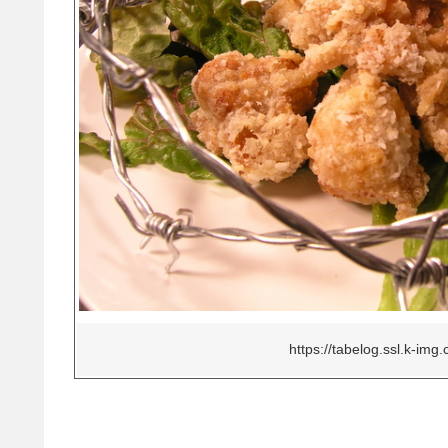
https://tabelog.ssl.k-img