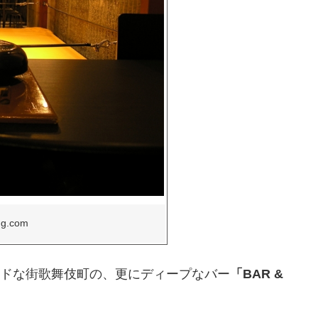
img.com
ウンドな街歌舞伎町の、更にディープなバー
「BAR &