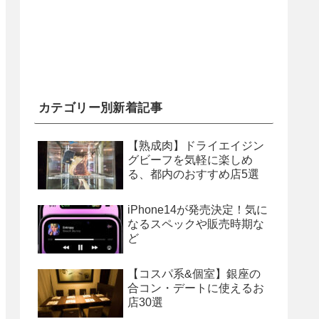
カテゴリー別新着記事
【熟成肉】ドライエイジン
グビーフを気軽に楽しめ
る、都内のおすすめ店5選
iPhone14が発売決定！気に
なるスペックや販売時期な
ど
【コスパ系&個室】銀座の
合コン・デートに使えるお
店30選