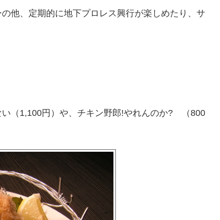
ーの他、定期的に地下プロレス興行が楽しめたり、サ
1,100円）や、チキン野郎!やれんのか? （800