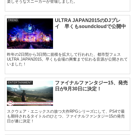
楽しそうなスニーカーが登場しました。
ULTRA JAPAN2015のDJプレ
TREND
イ 早くもsoundcloudで公開中
昨年の2日間から3日間に規模を拡大して行われた、都市型フェス
ULTRA JAPAN2015。早くも会場の興奮まで伝わる音源が公開されて
いました！
ファイナルファンタジー15、発売
ENTERTAINMENT
日が9月30日に決定！
スクウェア・エニックスの放つ大作RPGシリーズにして、PS4で最
も期待されるタイトルのひとつ、ファイナルファンタジー15の発売
日が遂に決定！