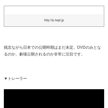
http://p.twpl.jp
残念ながら日本での公開時期はまだ未定。DVDのみとな
るのか、劇場公開されるのか非常に注目です。
▼トレーラー