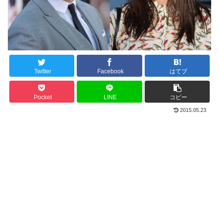
Twitter
Facebook
はてブ
Pocket
LINE
コピー
2015.05.23