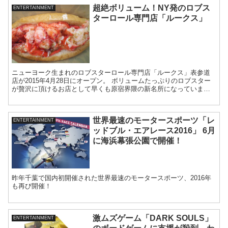
超絶ボリューム！NY発のロブス
ENTERTAINMENT
ターロール専門店「ルークス」
ニューヨーク生まれのロブスターロール専門店「ルークス」表参道
店が2015年4月28日にオープン。 ボリュームたっぷりのロブスター
が贅沢に頂けるお店として早くも原宿界隈の新名所になっていま
す。 ロブスターロールとは...
世界最速のモータースポーツ「レ
ENTERTAINMENT
ッドブル・エアレース2016」 6月
に海浜幕張公園で開催！
昨年千葉で国内初開催された世界最速のモータースポーツ、2016年
も再び開催！
激ムズゲーム「DARK SOULS」
ENTERTAINMENT