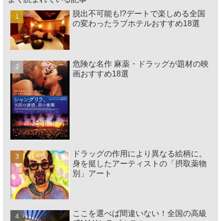
脱出不可能も!?デートで楽しめる全国
の変わったラブホテルおすすめ18選
危険な名作 麻薬・ドラッグが題材の映
画おすすめ18選
ドラッグの作用により異なる絵柄に。
身を挺したアーティストの「摂取薬物
別」アート
ここを選べば間違いない！全国の高級