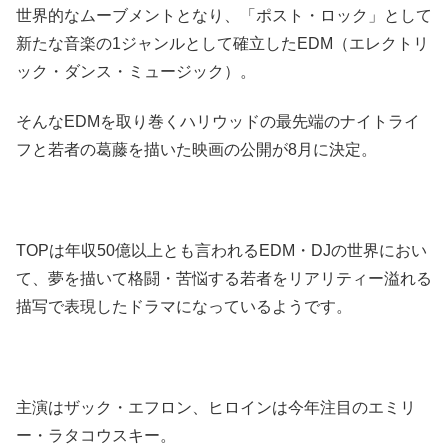
世界的なムーブメントとなり、「ポスト・ロック」として
新たな音楽の1ジャンルとして確立したEDM（エレクトリ
ック・ダンス・ミュージック）。
そんなEDMを取り巻くハリウッドの最先端のナイトライ
フと若者の葛藤を描いた映画の公開が8月に決定。
TOPは年収50億以上とも言われるEDM・DJの世界におい
て、夢を描いて格闘・苦悩する若者をリアリティー溢れる
描写で表現したドラマになっているようです。
主演はザック・エフロン、ヒロインは今年注目のエミリ
ー・ラタコウスキー。