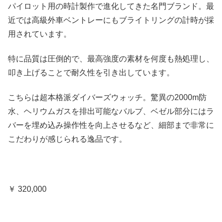
パイロット用の時計製作で進化してきた名門ブランド。最
近では高級外車ベントレーにもブライトリングの計時が採
用されています。
特に品質は圧倒的で、最高強度の素材を何度も熱処理し、
叩き上げることで耐久性を引き出しています。
こちらは超本格派ダイバーズウォッチ。驚異の2000m防
水、ヘリウムガスを排出可能なバルブ、ベゼル部分にはラ
バーを埋め込み操作性を向上させるなど、細部まで非常に
こだわりが感じられる逸品です。
￥ 320,000