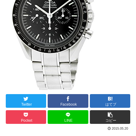
Twitter
Facebook
はてブ
Pocket
LINE
コピー
2015.05.20