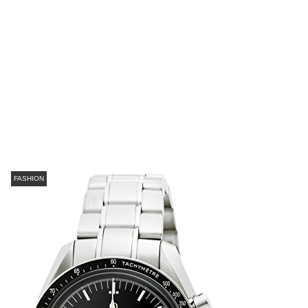
FASHION