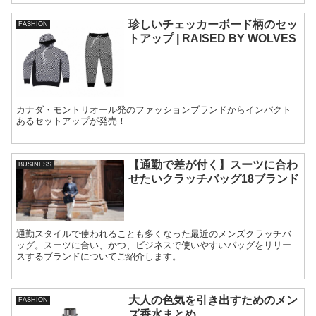
珍しいチェッカーボード柄のセッ
FASHION
トアップ | RAISED BY WOLVES
カナダ・モントリオール発のファッションブランドからインパクト
あるセットアップが発売！
【通勤で差が付く】スーツに合わ
BUSINESS
せたいクラッチバッグ18ブランド
通勤スタイルで使われることも多くなった最近のメンズクラッチバ
ッグ。スーツに合い、かつ、ビジネスで使いやすいバッグをリリー
スするブランドについてご紹介します。
大人の色気を引き出すためのメン
FASHION
ズ香水まとめ