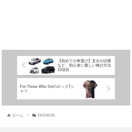
【初めての車選び】支出や試乗
など、初心者に優しい検討方法
10項目
For Those Who SinのロックTシ
ャツ
ホーム
FASHION