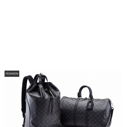
FASHION