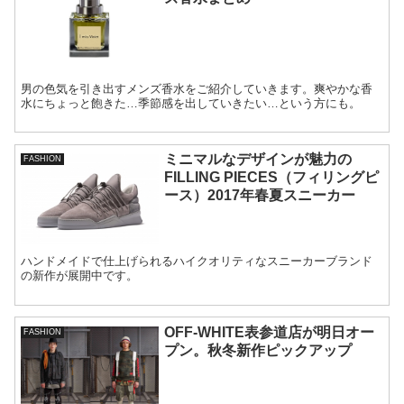
男の色気を引き出すメンズ香水をご紹介していきます。爽やかな香
水にちょっと飽きた…季節感を出していきたい…という方にも。
ミニマルなデザインが魅力の
FASHION
FILLING PIECES（フィリングピ
ース）2017年春夏スニーカー
ハンドメイドで仕上げられるハイクオリティなスニーカーブランド
の新作が展開中です。
OFF-WHITE表参道店が明日オー
FASHION
プン。秋冬新作ピックアップ