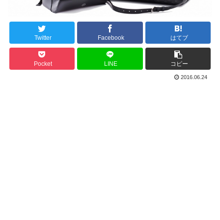
Twitter
Facebook
はてブ
Pocket
LINE
コピー
2016.06.24