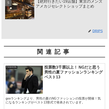
【絶対行きたい19店舗】東京のメンズ
アメカジセレクトショップまとめ
DRIPS
関連記事
投票数3千票以上！ NGだと思う
FASHION
男性の夏ファッションランキング
ベスト13
gooランキングより、男性の夏のNGファッションの投票が開催！気
になるランキングがベスト13形式で発表されています。