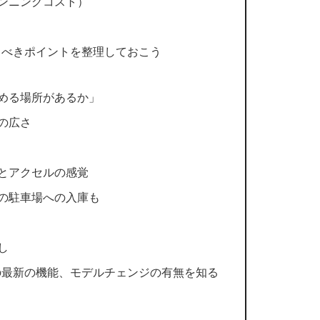
ンニングコスト）
う
るべきポイントを整理しておこう
める場所があるか」
の広さ
とアクセルの感覚
の駐車場への入庫も
し
の最新の機能、モデルチェンジの有無を知る