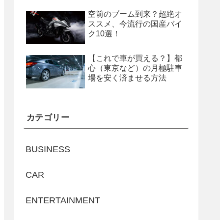
空前のブーム到来？超絶オ
ススメ、今流行の国産バイ
ク10選！
【これで車が買える？】都
心（東京など）の月極駐車
場を安く済ませる方法
カテゴリー
BUSINESS
CAR
ENTERTAINMENT