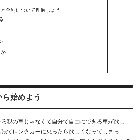
みと金利について理解しよう
る
ン
うか
から始めよう
そろ親の車じゃなくて自分で自由にできる車が欲し
出張でレンタカーに乗ったら欲しくなってしまっ