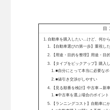
目
自動車を購入したい…けど、何か
【自動車選びの第一歩】重視し
【用途・目的を整理】用途・目
【タイプをピックアップ】購入
■自分にとって本当に必要なポ
■値引き交渉がしやすい
【見る順番を検討】中古車→新
■中古車を選ぶ場合のポイント
【ランニングコスト】自動車に