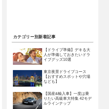
カテゴリー別新着記事
【ドライブ準備】デキる大
人が準備しておきたいドラ
イブグッズ10選
東京夜景ドライブコース
【おすすめスポットや穴場
なども】
【国産&輸入車】一度は乗
りたい高級車大特集 42モデ
ルラインナップ