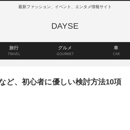
最新ファッション、イベント、エンタメ情報サイト
DAYSE
旅行
グルメ
車
TRAVEL
GOURMET
CAR
など、初心者に優しい検討方法10項