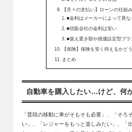
【月々の支払い】ローンの仕組
■金利はメーカーによって異な
■信販会社の金利は安い
■据え置き額や残価設定型プラ
【保険】保険を安く抑えるかど
まとめ
自動車を購入したい…けど、何
「普段の移動に車がそもそも必要」、「そろ
い」、「レジャーをもっと楽しみたい」、「