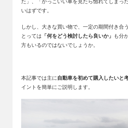
た」、「かっこいい車を見たら惚れてしまっ
いはずです。
しかし、大きな買い物で、一定の期間付き合
とっては
「何をどう検討したら良いか」
も分
方もいるのではないでしょうか。
本記事では主に
自動車を初めて購入したいと考
イントを簡単にご説明します。