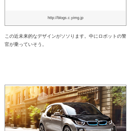
http://blogs.c.yimg.jp
この近未来的なデザインがソソります。中にロボットの警
官が乗っていそう。