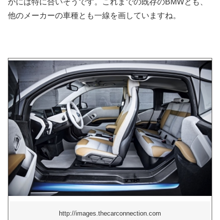
かには特に合いそうです。これまでの既存のBMWとも、
他のメーカーの車種とも一線を画していますね。
http://images.thecarconnection.com