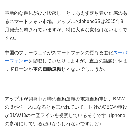
革新的な進化がひと段落し、とりあえず落ち着いた感のあ
るスマートフォン市場。アップルのiphone6Sは2015年9
月発売と噂されていますが、特に大きな変化はないようで
すね。
中国のファーウェイがスマートフォンの更なる進化
スーパ
ーフォン
を提唱していたりしますが、直近の話題はやは
り
ドローン
か
車の自動運転
じゃないでしょうか。
アップルが開発中と噂の自動運転の電気自動車は、BMW
のi3がベースになるとも言われていて、同社のCEOや重役
がBMW i3の生産ラインを視察しているそうです（iphone
の参考にしているだけかもしれないですけど）