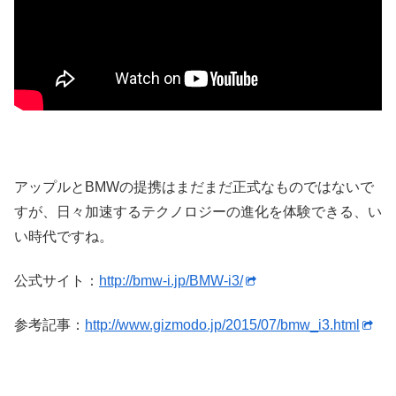
アップルとBMWの提携はまだまだ正式なものではないで
すが、日々加速するテクノロジーの進化を体験できる、い
い時代ですね。
公式サイト：
http://bmw-i.jp/BMW-i3/
参考記事：
http://www.gizmodo.jp/2015/07/bmw_i3.html