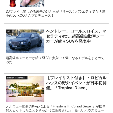
DJプレイも楽しめる未来のけん玉がリリース！バラエティでも活躍
中のDJ KOOさんプロデュース！
ベントレー、ロールスロイス、マ
CAR
セラティetc…超高級自動車メー
カーが続々SUVを発表中
超高級車メーカーが続々SUVに参入中！気になるモデルをまとめて
みた。
【プレイリスト付き】トロピカル
ENTERTAINMENT
ハウスの野外イベントが日本初開
催。「Tropical Disco」
ノルウェー出身のKygoによる「Firestone ft. Conrad Sewell」が世界
的大ヒットしたことをきっかけに認知された、新しいハウスミュー