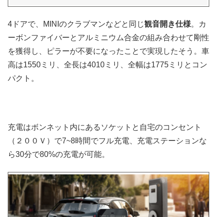
4ドアで、MINIのクラブマンなどと同じ
観音開き仕様
。カ
ーボンファイバーとアルミニウム合金の組み合わせて剛性
を獲得し、ピラーが不要になったことで実現したそう。車
高は1550ミリ、全長は4010ミリ、全幅は1775ミリとコン
パクト。
充電はボンネット内にあるソケットと自宅のコンセント
（２００Ｖ）で7~8時間でフル充電、充電ステーションな
ら30分で80%の充電が可能。