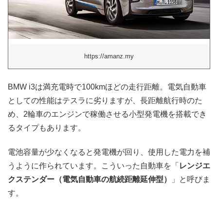
https://amanz.my
BMW i3は満充電時で100kmほどの走行距離。電気自動車
としての性能はテスラに劣りますが、長距離航行時のた
め、2輪車のエンジンで稼働させる小型発電機を搭載でき
るタイプもあります。
電池容量が少なくなると発電機が回り、使用した電力を補
うように作られています。こういった自動車を「
レンジエ
クステンダー（電気自動車の航続距離延伸型）
」と呼びま
す。