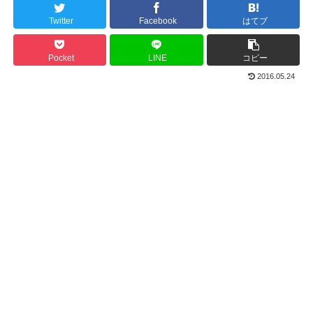
Twitter
Facebook
はてブ
Pocket
LINE
コピー
2016.05.24