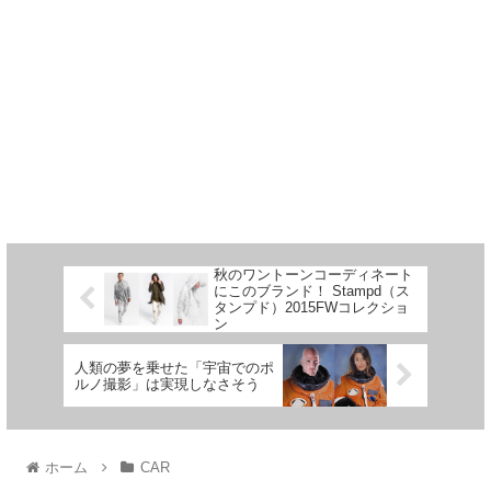
秋のワントーンコーディネート
にこのブランド！ Stampd（ス
タンプド）2015FWコレクショ
ン
人類の夢を乗せた「宇宙でのポ
ルノ撮影」は実現しなさそう
ホーム
CAR