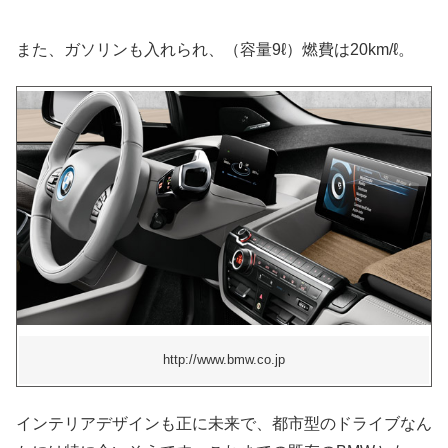
また、ガソリンも入れられ、（容量9ℓ）燃費は20km/ℓ。
http://www.bmw.co.jp
インテリアデザインも正に未来で、都市型のドライブなん