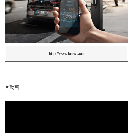
http://www.bmw.com
▼動画