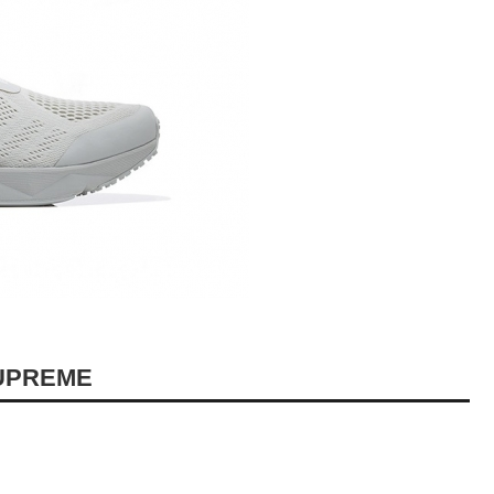
UPREME