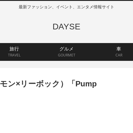
最新ファッション、イベント、エンタメ情報サイト
DAYSE
旅行
グルメ
車
TRAVEL
GOURMET
CAR
ェトモン×リーボック）「Pump