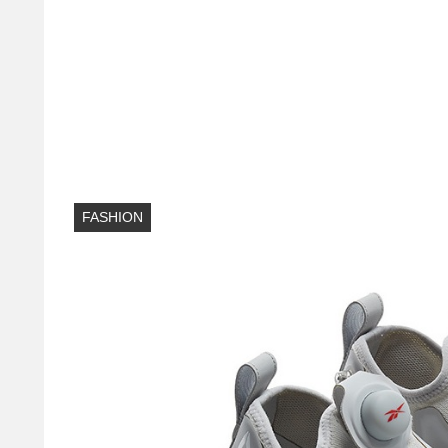
FASHION