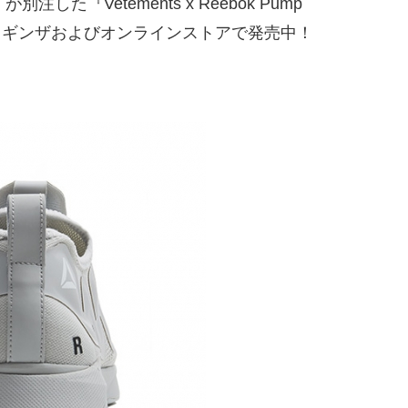
た『Vetements x Reebok Pump
ット ギンザおよびオンラインストアで発売中！