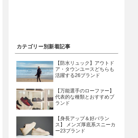
カテゴリー別新着記事
【防水リュック】アウトド
ア・タウンユースどちらも
活躍する26ブランド
【万能選手のローファー】
代表的な種類とおすすめブ
ランド
【身長アップ＆好バラン
ス】 メンズ厚底系スニーカ
ー23ブランド