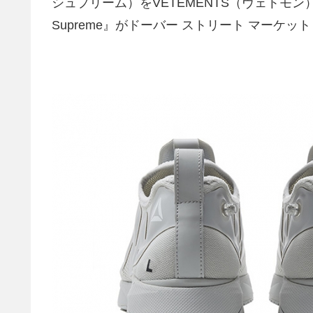
シュプリーム）をVETEMENTS（ヴェトモン）が別注し
Supreme』がドーバー ストリート マーケ