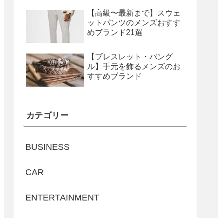
【高級〜最新まで】スウェ
ットパンツのメンズおすす
めブランド21選
【ブレスレット・バング
ル】手元を飾るメンズのお
すすめブランド
カテゴリー
BUSINESS
CAR
ENTERTAINMENT