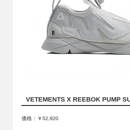
VETEMENTS X REEBOK PUMP S
価格：￥52,920