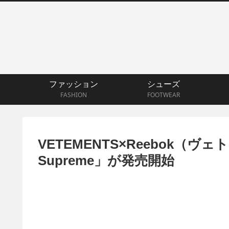
ファッション
シューズ
FASHION
FOOTWEAR
VETEMENTS×Reebok（ヴ
Supreme」が発売開始