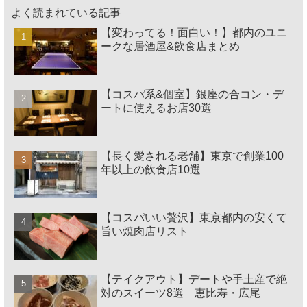
よく読まれている記事
【変わってる！面白い！】都内のユニ
ークな居酒屋&飲食店まとめ
【コスパ系&個室】銀座の合コン・デ
ートに使えるお店30選
【長く愛される老舗】東京で創業100
年以上の飲食店10選
【コスパいい贅沢】東京都内の安くて
旨い焼肉店リスト
【テイクアウト】デートや手土産で絶
対のスイーツ8選 恵比寿・広尾