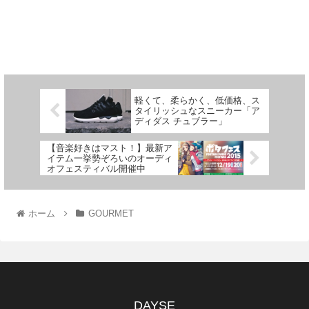
軽くて、柔らかく、低価格、ス
タイリッシュなスニーカー「ア
ディダス チュブラー」
【音楽好きはマスト！】最新ア
イテム一挙勢ぞろいのオーディ
オフェスティバル開催中
ホーム
GOURMET
DAYSE