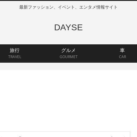
最新ファッション、イベント、エンタメ情報サイト
DAYSE
旅行
グルメ
車
TRAVEL
GOURMET
CAR