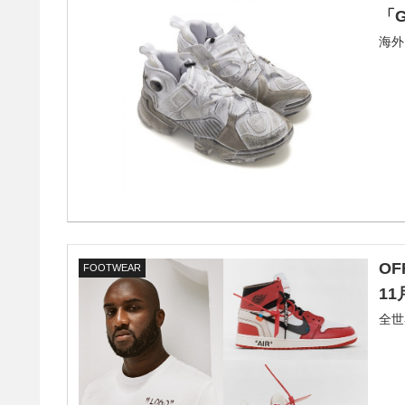
「G
海外
O
FOOTWEAR
1
全世