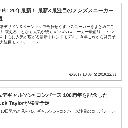
019年-20年最新！ 最新&最注目のメンズスニーカー
選
端デザイン&ベーシックで合わせやすいスニーカーをまとめてご
！ 衰えることなく人気が続くメンズのスニーカー最前線！ イン
を中心に人気が広がる最新トレンドモデル、今年これから発売予
大注目モデル、コーデ...
2017.10.05
2019.12.31
ムデギャルソン×コンバース 100周年を記念した
uck Taylorが発売予定
月10日発売と見られるギャルソン×コンバース注目のコラボレーシ