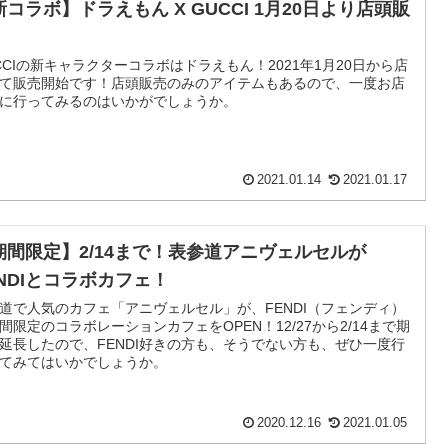
新コラボ】ドラえもん X GUCCI 1月20日より店頭販
！
CCIの新キャラクターコラボはドラえもん！2021年1月20日から店
て販売開始です！店頭販売のみのアイテムもあるので、一度お店
に行ってみるのはいかがでしょうか。
2021.01.14
2021.01.17
期間限定】2/14まで！表参道アニヴェルセルが
ENDIとコラボカフェ！
道で人気のカフェ「アニヴェルセル」が、FENDI（フェンディ）
間限定のコラボレーションカフェをOPEN！12/27から2/14まで期
延長したので、FENDI好きの方も、そうでない方も、ぜひ一度行
てみてはいかでしょうか。
2020.12.16
2021.01.05