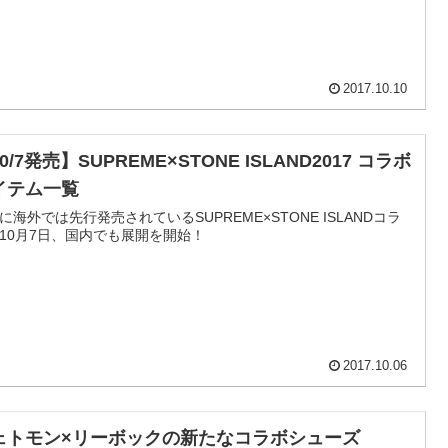
2017.10.10
0/7発売】SUPREME×STONE ISLAND2017 コラボ
イテム一覧
に海外では先行発売されているSUPREME×STONE ISLANDコラ
10月7日、国内でも展開を開始！
2017.10.06
ェトモン×リーボックの新たなコラボシューズ