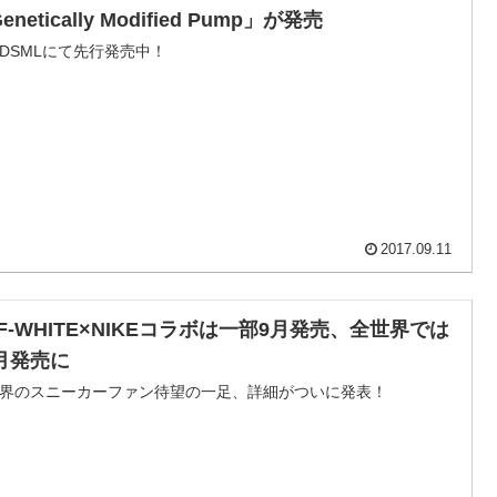
enetically Modified Pump」が発売
DSMLにて先行発売中！
2017.09.11
FF-WHITE×NIKEコラボは一部9月発売、全世界では
1月発売に
界のスニーカーファン待望の一足、詳細がついに発表！