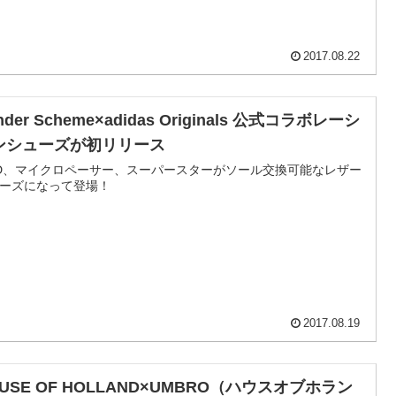
2017.08.22
nder Scheme×adidas Originals 公式コラボレーシ
ンシューズが初リリース
D、マイクロペーサー、スーパースターがソール交換可能なレザー
ーズになって登場！
2017.08.19
USE OF HOLLAND×UMBRO（ハウスオブホラン