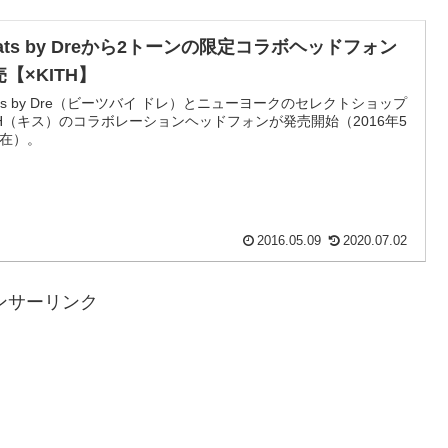
ats by Dreから2トーンの限定コラボヘッドフォン
【×KITH】
ats by Dre（ビーツバイ ドレ）とニューヨークのセレクトショップ
TH（キス）のコラボレーションヘッドフォンが発売開始（2016年5
在）。
2016.05.09
2020.07.02
ンサーリンク