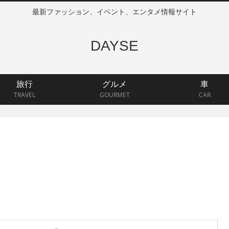
最新ファッション、イベント、エンタメ情報サイト
DAYSE
旅行
グルメ
車
TRAVEL
GOURMET
CAR