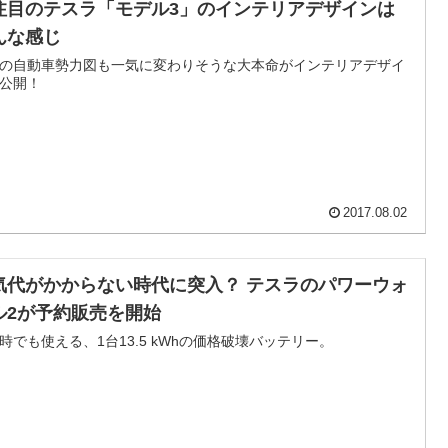
注目のテスラ「モデル3」のインテリアデザインは
んな感じ
の自動車勢力図も一気に変わりそうな大本命がインテリアデザイ
公開！
2017.08.02
気代がかからない時代に突入？ テスラのパワーウォ
ル2が予約販売を開始
時でも使える、1台13.5 kWhの価格破壊バッテリー。