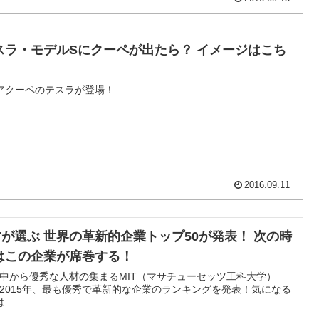
スラ・モデルSにクーペが出たら？ イメージはこち
アクーペのテスラが登場！
2016.09.11
ITが選ぶ 世界の革新的企業トップ50が発表！ 次の時
はこの企業が席巻する！
中から優秀な人材の集まるMIT（マサチューセッツ工科大学）
2015年、最も優秀で革新的な企業のランキングを発表！気になる
は…