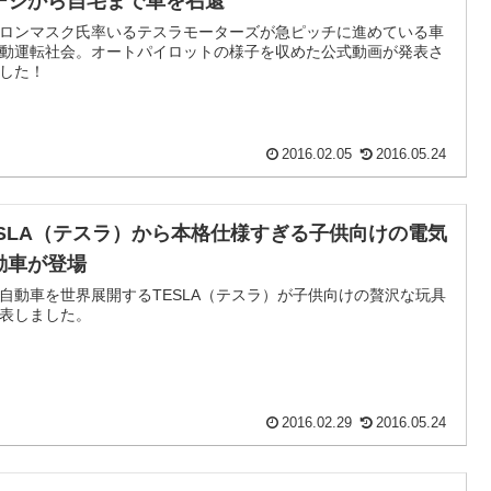
ージから自宅まで車を召還
ロンマスク氏率いるテスラモーターズが急ピッチに進めている車
動運転社会。オートパイロットの様子を収めた公式動画が発表さ
した！
2016.02.05
2016.05.24
ESLA（テスラ）から本格仕様すぎる子供向けの電気
動車が登場
自動車を世界展開するTESLA（テスラ）が子供向けの贅沢な玩具
表しました。
2016.02.29
2016.05.24