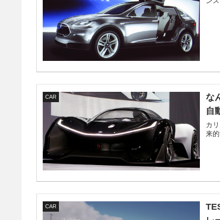
ンス
な
CAR
自動
カリ
来的
T
CAR