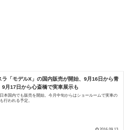
スラ「モデルX」の国内販売が開始、9月16日から青
、9月17日から心斎橋で実車展示も
日本国内でも販売を開始。今月中旬からはショールームで実車の
も行われる予定。
2016.09.13