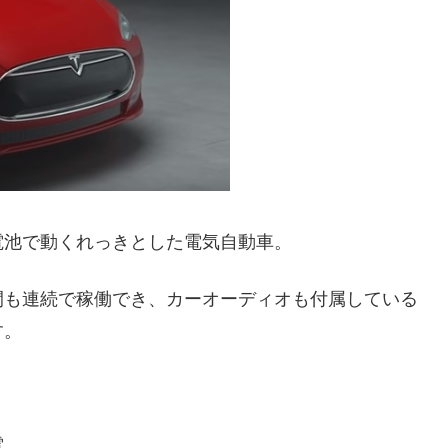
電池で動くれっきとした電気自動車。
時間も連続で稼働でき、カーオーディオも付属している
す。
電。