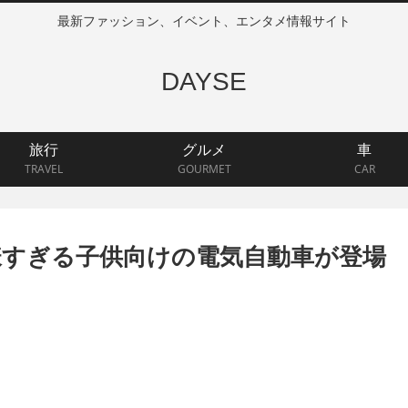
最新ファッション、イベント、エンタメ情報サイト
DAYSE
旅行
グルメ
車
TRAVEL
GOURMET
CAR
仕様すぎる子供向けの電気自動車が登場