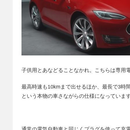
子供用とあなどることなかれ。こちらは専用
最高時速も10kmまで出せるほか、最長で3
という本物の車さながらの仕様になっていま
通常の電気自動車と同じくプラグを使って充