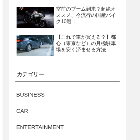
空前のブーム到来？超絶オ
ススメ、今流行の国産バイ
ク10選！
【これで車が買える？】都
心（東京など）の月極駐車
場を安く済ませる方法
カテゴリー
BUSINESS
CAR
ENTERTAINMENT