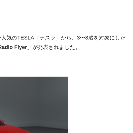
気のTESLA（テスラ）から、3〜8歳を対象にした
Radio Flyer
」が発表されました。