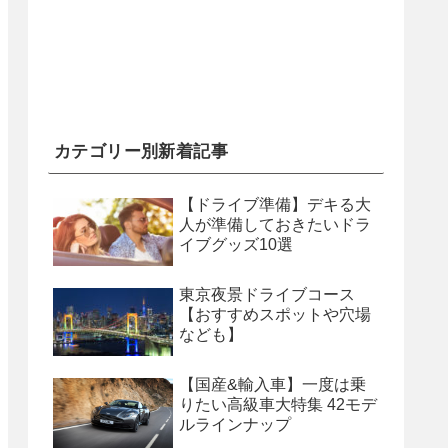
カテゴリー別新着記事
【ドライブ準備】デキる大
人が準備しておきたいドラ
イブグッズ10選
東京夜景ドライブコース
【おすすめスポットや穴場
なども】
【国産&輸入車】一度は乗
りたい高級車大特集 42モデ
ルラインナップ