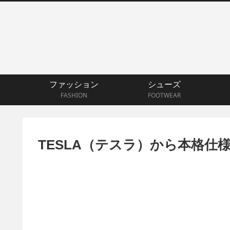
ファッション
シューズ
FASHION
FOOTWEAR
TESLA（テスラ）から本格