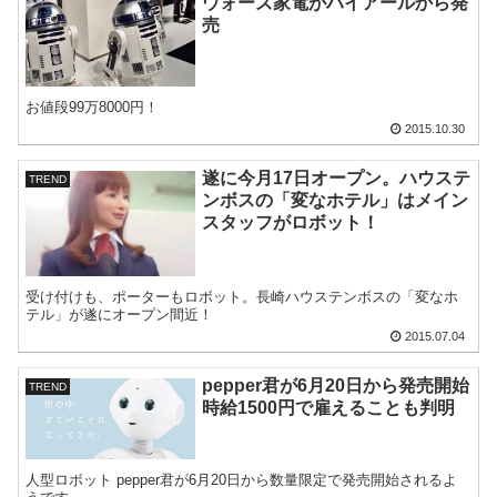
ウォーズ家電がハイアールから発
売
お値段99万8000円！
2015.10.30
遂に今月17日オープン。ハウステ
TREND
ンボスの「変なホテル」はメイン
スタッフがロボット！
受け付けも、ポーターもロボット。長崎ハウステンボスの「変なホ
テル」が遂にオープン間近！
2015.07.04
pepper君が6月20日から発売開始
TREND
時給1500円で雇えることも判明
人型ロボット pepper君が6月20日から数量限定で発売開始されるよ