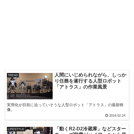
人間にいじめられながら、しっか
TREND
り任務を遂行する人型ロボット
「アトラス」の作業風景
実用化が目前に迫っていそうな人型ロボット「アトラス」の最新映
像。
2016.02.24
「動くR2-D2冷蔵庫」などスター
LIFESTYLE