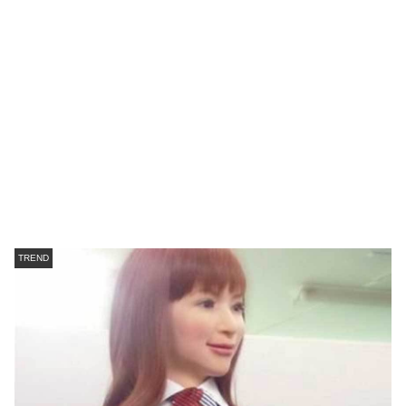
TREND