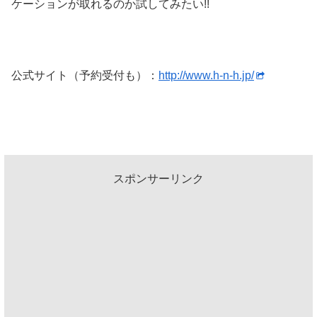
ケーションが取れるのか試してみたい!!
公式サイト（予約受付も）：
http://www.h-n-h.jp/
スポンサーリンク