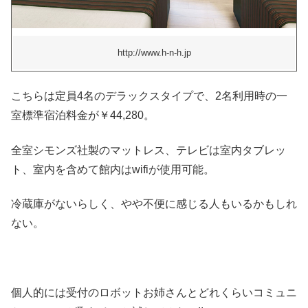
http://www.h-n-h.jp
こちらは定員4名のデラックスタイプで、2名利用時の一
室標準宿泊料金が￥44,280。
全室シモンズ社製のマットレス、テレビは室内タブレッ
ト、室内を含めて館内はwifiが使用可能。
冷蔵庫がないらしく、やや不便に感じる人もいるかもしれ
ない。
個人的には受付のロボットお姉さんとどれくらいコミュニ