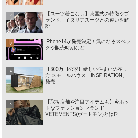
【スーツ着こなし】英国式の特徴やブ
ランド、イタリアスーツとの違いを解
説
iPhone14が発売決定！気になるスペッ
クや販売時期など
【300万円の家】新しい住まいの在り
方 スモールハウス「INSPIRATION」
発売
【取扱店舗や注目アイテムも】今ホッ
トなファッションブランド
VETEMENTS(ヴェトモン)とは!?