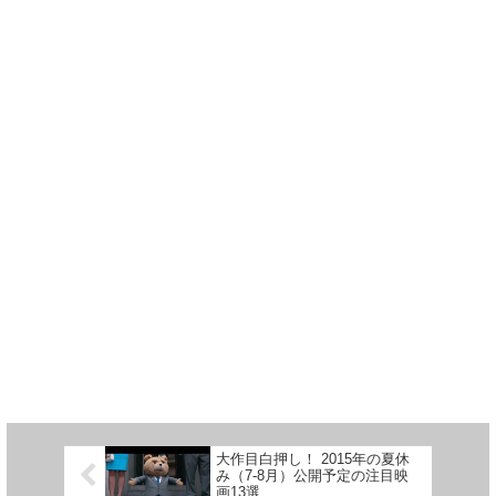
大作目白押し！ 2015年の夏休
み（7-8月）公開予定の注目映
画13選