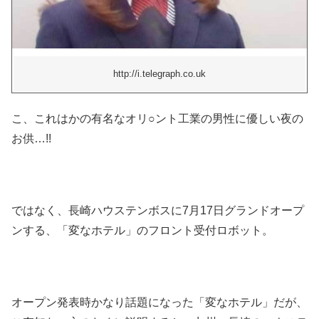
http://i.telegraph.co.uk
こ、これはかの有名なオリ○ント工業の男性に優しい夜の
お供…!!
ではなく、長崎ハウステンボスに7月17日グランドオープ
ンする、「変なホテル」のフロント受付ロボット。
オープン発表時かなり話題になった「変なホテル」だが、