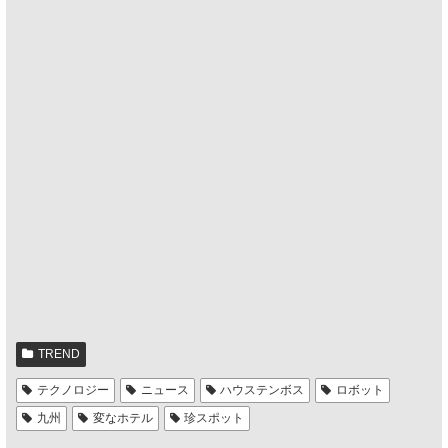
TREND
テクノロジー
ニュース
ハウステンボス
ロボット
九州
変なホテル
珍スポット