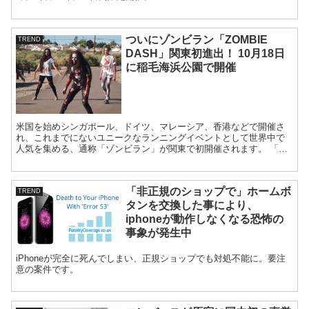
ついにゾンビラン「ZOMBIE
TREND
DASH」関東初進出！ 10月18日
に稲毛海浜公園で開催
米国を始めシンガポール、ドイツ、マレーシア、香港などで開催さ
れ、これまでにないユニークなランニングイベントとして世界中で
人気を集める、通称「ゾンビラン」が関東で初開催されます。 「ゾ
ンビラン」とは、腰にライフタグをつけ...
「非正規のショップで」ホームボ
TREND
タンを交換した事により、
iphoneが動作しなくなる恐怖の
事象が発生中
iPhoneが完全に死んでしまい、正規ショップでも対処不能に。要注
意の案件です。