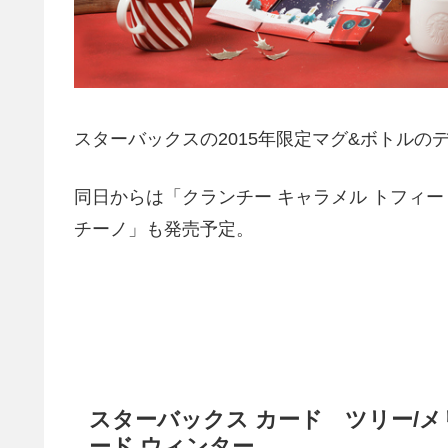
スターバックスの2015年限定マグ&ボトルの
同日からは「クランチー キャラメル トフィー
チーノ」も発売予定。
スターバックス カード ツリー/メ
ード ウィンター