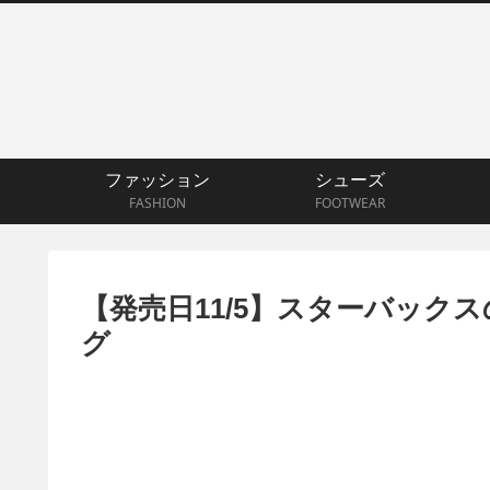
ファッション
シューズ
FASHION
FOOTWEAR
【発売日11/5】スターバックス
グ