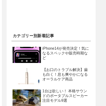
カテゴリー別新着記事
iPhone14が発売決定！気に
なるスペックや販売時期な
ど
【お口のトラブル解決】歯
も白く！息も爽やかになる
オーラルケア商品
1台は欲しい！ 本格サウン
ドのポータブルスピーカー
注目モデル9選