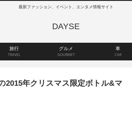
最新ファッション、イベント、エンタメ情報サイト
DAYSE
旅行
グルメ
車
TRAVEL
GOURMET
CAR
の2015年クリスマス限定ボトル&マ