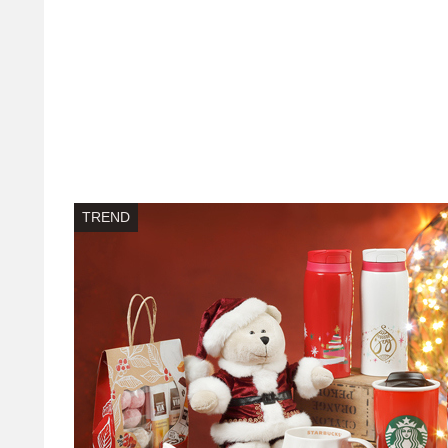
TREND